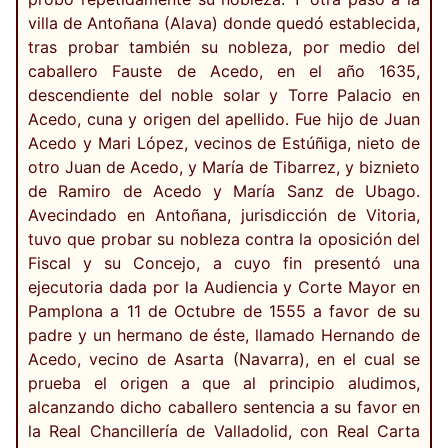
villa de Antoñana (Alava) donde quedó establecida,
tras probar también su nobleza, por medio del
caballero Fauste de Acedo, en el año 1635,
descendiente del noble solar y Torre Palacio en
Acedo, cuna y origen del apellido. Fue hijo de Juan
Acedo y Mari López, vecinos de Estúñiga, nieto de
otro Juan de Acedo, y María de Tibarrez, y biznieto
de Ramiro de Acedo y María Sanz de Ubago.
Avecindado en Antoñana, jurisdicción de Vitoria,
tuvo que probar su nobleza contra la oposición del
Fiscal y su Concejo, a cuyo fin presentó una
ejecutoria dada por la Audiencia y Corte Mayor en
Pamplona a 11 de Octubre de 1555 a favor de su
padre y un hermano de éste, llamado Hernando de
Acedo, vecino de Asarta (Navarra), en el cual se
prueba el origen a que al principio aludimos,
alcanzando dicho caballero sentencia a su favor en
la Real Chancillería de Valladolid, con Real Carta