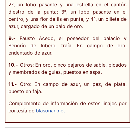
2º, un lobo pasante y una estrella en el cantón
diestro de la punta; 3º, un lobo pasante en el
centro, y una flor de lis en punta, y 4º, un billete de
azur, cargado de un palo de oro.
9.-
Fausto Acedo, el poseedor del palacio y
Señorío de Iriberri, traía: En campo de oro,
endentado de azur.
10.-
Otros: En oro, cinco pájaros de sable, picados
y membrados de gules, puestos en aspa.
11.-
Otro: En campo de azur, un pez, de plata,
puesto en faja.
Complemento de información de estos linajes por
cortesía de
blasonari.net