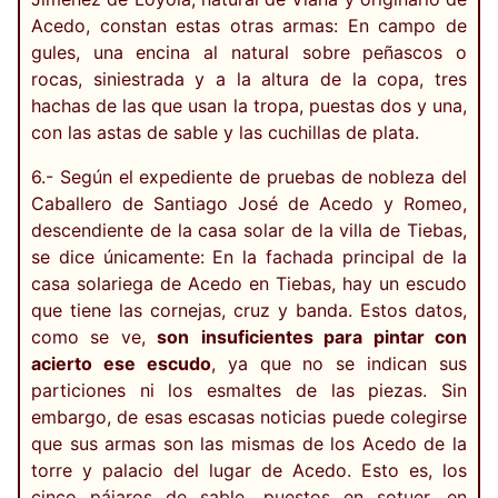
Acedo, constan estas otras armas: En campo de
gules, una encina al natural sobre peñascos o
rocas, siniestrada y a la altura de la copa, tres
hachas de las que usan la tropa, puestas dos y una,
con las astas de sable y las cuchillas de plata.
6.- Según el expediente de pruebas de nobleza del
Caballero de Santiago José de Acedo y Romeo,
descendiente de la casa solar de la villa de Tiebas,
se dice únicamente: En la fachada principal de la
casa solariega de Acedo en Tiebas, hay un escudo
que tiene las cornejas, cruz y banda. Estos datos,
como se ve,
son
insuficientes para pintar con
acierto ese escudo
, ya que no se indican sus
particiones ni los esmaltes de las piezas. Sin
embargo, de esas escasas noticias puede colegirse
que sus armas son las mismas de los Acedo de la
torre y palacio del lugar de Acedo. Esto es, los
cinco pájaros de sable, puestos en sotuer, en