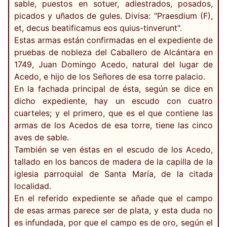
sable, puestos en sotuer, adiestrados, posados,
picados y uñados de gules. Divisa: "Praesdium (F),
et, decus beatificamus eos quius-tinverunt".
Estas armas están confirmadas en el expediente de
pruebas de nobleza del Caballero de Alcántara en
1749, Juan Domingo Acedo, natural del lugar de
Acedo, e hijo de los Señores de esa torre palacio.
En la fachada principal de ésta, según se dice en
dicho expediente, hay un escudo con cuatro
cuarteles; y el primero, que es el que contiene las
armas de los Acedos de esa torre, tiene las cinco
aves de sable.
También se ven éstas en el escudo de los Acedo,
tallado en los bancos de madera de la capilla de la
iglesia parroquial de Santa María, de la citada
localidad.
En el referido expediente se añade que el campo
de esas armas parece ser de plata, y esta duda no
es infundada, por que el campo es de oro, según el