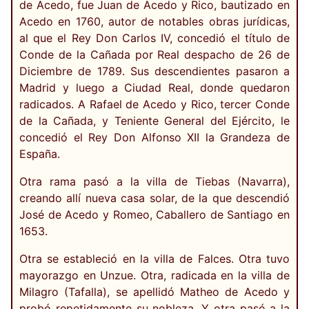
de Acedo, fue Juan de Acedo y Rico, bautizado en
Acedo en 1760, autor de notables obras jurídicas,
al que el Rey Don Carlos IV, concedió el título de
Conde de la Cañada por Real despacho de 26 de
Diciembre de 1789. Sus descendientes pasaron a
Madrid y luego a Ciudad Real, donde quedaron
radicados. A Rafael de Acedo y Rico, tercer Conde
de la Cañada, y Teniente General del Ejército, le
concedió el Rey Don Alfonso XII la Grandeza de
España.
Otra rama pasó a la villa de Tiebas (Navarra),
creando allí nueva casa solar, de la que descendió
José de Acedo y Romeo, Caballero de Santiago en
1653.
Otra se estableció en la villa de Falces. Otra tuvo
mayorazgo en Unzue. Otra, radicada en la villa de
Milagro (Tafalla), se apellidó Matheo de Acedo y
probó repetidamente su nobleza. Y otra pasó a la