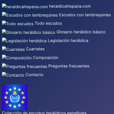
heraldicahispana.com
Escudos con lambrequines
Todo escudos
Glosario heráldico básico
Legislación heráldica
Cuarteles
Composición
Preguntas frecuentes
Contacto
Colección de escudos heráldicos españoles,