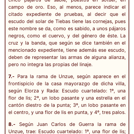
campo de oro. Eso, al menos, parece indicar el
citado expediente de pruebas, al decir que el
escudo del solar de Tiebas tiene las cornejas, pues
este nombre se da, como es sabido, a unos pájaros
negros, como el cuervo, y del género de éste. La
cruz y la banda, que según se dice también en el
mencionado expediente, tiene además ese escudo,
deben de representar las armas de alguna alianza,
pero no integra las propias del linaje.
7.-
Para la rama de Unzue, según aparece en el
frontispicio de la casa mayorazgo de dicha villa,
según Elorza y Rada: Escudo cuartelado: 1º, una
flor de lis; 2º, un lobo pasante y una estrella en el
cantón diestro de la punta; 3º, un lobo pasante en
el centro, y una flor de lis en punta, y 4º, tres palos.
8.-
Según Juan Carlos de Guerra la rama de
Unzue, trae: Escudo cuartelado: 1º, una flor de lis;