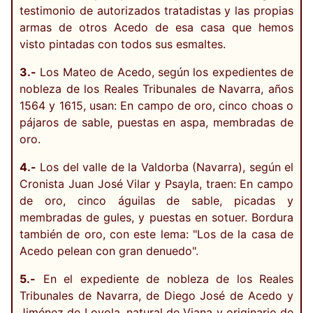
testimonio de autorizados tratadistas y las propias
armas de otros Acedo de esa casa que hemos
visto pintadas con todos sus esmaltes.
3.-
Los Mateo de Acedo, según los expedientes de
nobleza de los Reales Tribunales de Navarra, años
1564 y 1615, usan: En campo de oro, cinco choas o
pájaros de sable, puestas en aspa, membradas de
oro.
4.-
Los del valle de la Valdorba (Navarra), según el
Cronista Juan José Vilar y Psayla, traen: En campo
de oro, cinco águilas de sable, picadas y
membradas de gules, y puestas en sotuer. Bordura
también de oro, con este lema: "Los de la casa de
Acedo pelean con gran denuedo".
5.-
En el expediente de nobleza de los Reales
Tribunales de Navarra, de Diego José de Acedo y
Jiménez de Loyola, natural de Viana y originario de