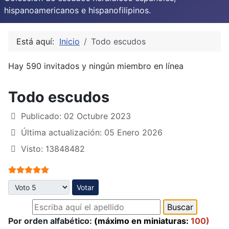
hispanoamericanos e hispanofilipinos.
Está aquí:
Inicio
Todo escudos
Hay 590 invitados y ningún miembro en línea
Todo escudos
Publicado: 02 Octubre 2023
Última actualización: 05 Enero 2026
Visto: 13848482
Ratio:
5
/
5
Por favor, vote
Por orden alfabético:
(máximo en miniaturas:
100)