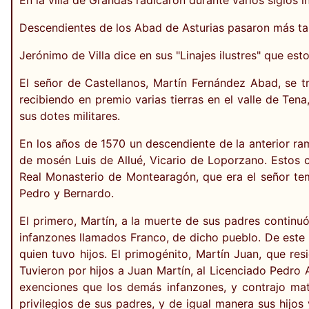
Descendientes de los Abad de Asturias pasaron más ta
Jerónimo de Villa dice en sus "Linajes ilustres" que es
El señor de Castellanos, Martín Fernández Abad, se t
recibiendo en premio varias tierras en el valle de Ten
sus dotes militares.
En los años de 1570 un descendiente de la anterior ra
de mosén Luis de Allué, Vicario de Loporzano. Estos 
Real Monasterio de Montearagón, que era el señor tem
Pedro y Bernardo.
El primero, Martín, a la muerte de sus padres continu
infanzones llamados Franco, de dicho pueblo. De este 
quien tuvo hijos. El primogénito, Martín Juan, que re
Tuvieron por hijos a Juan Martín, al Licenciado Pedro A
exenciones que los demás infanzones, y contrajo mat
privilegios de sus padres, y de igual manera sus hijos