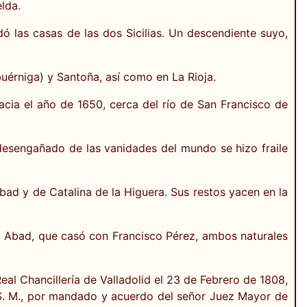
lda.
 las casas de las dos Sicilias. Un descendiente suyo,
uérniga) y Santoña, así como en La Rioja.
acia el año de 1650, cerca del río de San Francisco de
 desengañado de las vanidades del mundo se hizo fraile
Abad y de Catalina de la Higuera. Sus restos yacen en la
a Abad, que casó con Francisco Pérez, ambos naturales
eal Chancillería de Valladolid el 23 de Febrero de 1808,
S. M., por mandado y acuerdo del señor Juez Mayor de