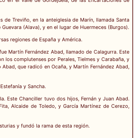
 de Treviño, en la anteiglesia de Marín, llamada Santa
de Guevara (Alava), y en el lugar de Huermeces (Burgos).
ersas regiones de España y América.
, fue Martín Fernández Abad, llamado de Calagurra. Este
on los complutenses por Perales, Tielmes y Carabaña, y
ho Abad, que radicó en Ocaña, y Martín Fernández Abad,
Estefanía y Sancha.
a. Este Chanciller tuvo dos hijos, Fernán y Juan Abad.
ita, Alcaide de Toledo, y García Martínez de Cerezo,
turias y fundó la rama de esta región.