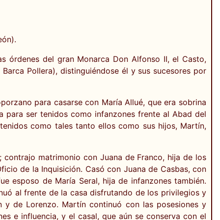
eón).
as órdenes del gran Monarca Don Alfonso II, el Casto,
 Barca Pollera), distinguiéndose él y sus sucesores por
oporzano para casarse con María Allué, que era sobrina
a para ser tenidos como infanzones frente al Abad del
enidos como tales tanto ellos como sus hijos, Martín,
; contrajo matrimonio con Juana de Franco, hija de los
ficio de la Inquisición. Casó con Juana de Casbas, con
fue esposo de María Seral, hija de infanzones también.
uó al frente de la casa disfrutando de los privilegios y
n y de Lorenzo. Martín continuó con las posesiones y
es e influencia, y el casal, que aún se conserva con el