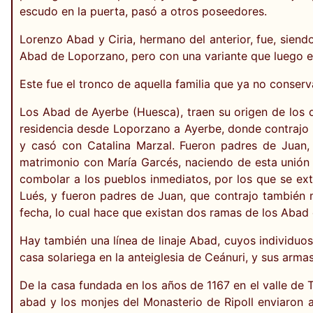
escudo en la puerta, pasó a otros poseedores.
Lorenzo Abad y Ciria, hermano del anterior, fue, siend
Abad de Loporzano, pero con una variante que luego e
Este fue el tronco de aquella familia que ya no conserv
Los Abad de Ayerbe (Huesca), traen su origen de los
residencia desde Loporzano a Ayerbe, donde contrajo 
y casó con Catalina Marzal. Fueron padres de Juan,
matrimonio con María Garcés, naciendo de esta unión c
combolar a los pueblos inmediatos, por los que se e
Lués, y fueron padres de Juan, que contrajo también m
fecha, lo cual hace que existan dos ramas de los Abad
Hay también una línea de linaje Abad, cuyos individuo
casa solariega en la anteiglesia de Ceánuri, y sus arma
De la casa fundada en los años de 1167 en el valle de
abad y los monjes del Monasterio de Ripoll enviaron 