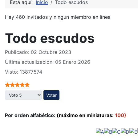
Está aquí:
Inicio
Todo escudos
Hay 460 invitados y ningún miembro en línea
Todo escudos
Publicado: 02 Octubre 2023
Última actualización: 05 Enero 2026
Visto: 13877574
Ratio:
5
/
5
Por favor, vote
Por orden alfabético:
(máximo en miniaturas:
100)