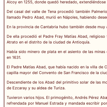
Alcoy en 1255, donde quedó heredado, extendiéndose su
Del casal del valle de Tena procedió también Palmeri
llamado Pedro Abad, murió en Nápoles, habiendo desem
En la provincia de Cantabria hubo también desde muy an
De ella procedió el Padre Fray Matías Abad, religioso
Atrato en el distrito de la ciudad de Antioquía.
Había sido minero de plata en el asiento de las minas
en 1631.
El Padre Matías Abad, que había nacido en la villa de C
capilla mayor del Convento de San Francisco de la ci
Descendiente de los Abad del primitivo solar de las 
de Ezcaray y su aldea de Turiza.
Tuvieron varios hijos. El primogénito, Andrés Pérez Aba
refrendada por Manuel Estrada y mandada escribir po