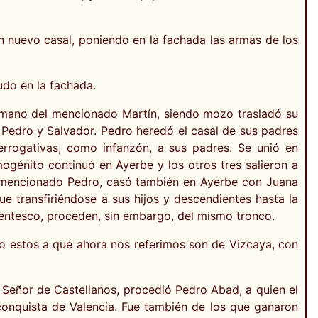
un nuevo casal, poniendo en la fachada las armas de los
udo en la fachada.
rmano del mencionado Martín, siendo mozo trasladó su
Pedro y Salvador. Pedro heredó el casal de sus padres
rrogativas, como infanzón, a sus padres. Se unió en
ogénito continuó en Ayerbe y los otros tres salieron a
l mencionado Pedro, casó también en Ayerbe con Juana
e transfiriéndose a sus hijos y descendientes hasta la
rentesco, proceden, sin embargo, del mismo tronco.
ro estos a que ahora nos referimos son de Vizcaya, con
 Señor de Castellanos, procedió Pedro Abad, a quien el
conquista de Valencia. Fue también de los que ganaron