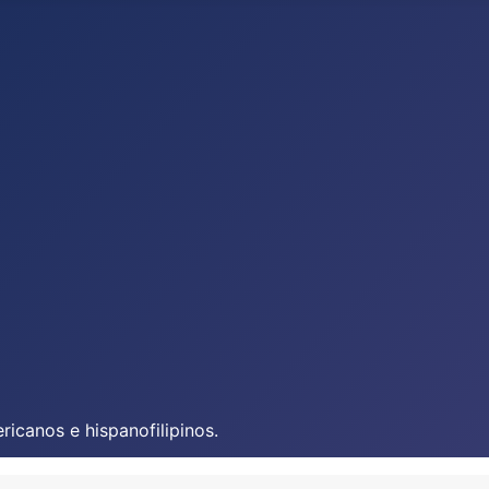
icanos e hispanofilipinos.