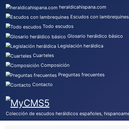
heraldicahispana.com
Escudos con lambrequines
Todo escudos
Glosario heráldico básico
Legislación heráldica
Cuarteles
Composición
Preguntas frecuentes
Contacto
Colección de escudos heráldicos españoles, hispanoamer