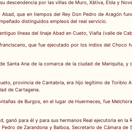
 descendencia por las villas de Muro, Xàtiva, Elda y Nove
o Abad, que en tiempos del Rey Don Pedro de Aragón fundó
peñado distinguidos empleos del real servicio.
tiguo líneas del linaje Abad en Cueto, Viaña (valle de Cab
 franciscano, que fue ejecutado por los indios del Choco h
 de Santa Ana de la comarca de la ciudad de Mariquita, y
ueto, provincia de Cantabria, era hijo legítimo de Toribio 
udad de Cartagena.
montañas de Burgos, en el lugar de Huermeces, fue Melchor
d, ganó para él y para sus hermanos Real ejecutoria en la R
r Pedro de Zarandona y Balboa, Secretario de Cámara de 