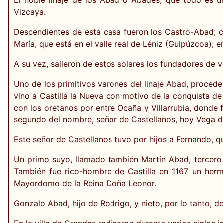
Vizcaya.
Descendientes de esta casa fueron los Castro-Abad, co
María, que está en el valle real de Léniz (Guipúzcoa); e
A su vez, salieron de estos solares los fundadores de 
Uno de los primitivos varones del linaje Abad, procede
vino a Castilla la Nueva con motivo de la conquista d
con los oretanos por entre Ocaña y Villarrubia, donde
segundo del nombre, señor de Castellanos, hoy Vega de
Este señor de Castellanos tuvo por hijos a Fernando, 
Un primo suyo, llamado también Martín Abad, tercero d
También fue rico-hombre de Castilla en 1167 un herm
Mayordomo de la Reina Doña Leonor.
Gonzalo Abad, hijo de Rodrigo, y nieto, por lo tanto, 
En la villa de Grandas radicaron durante varios siglos 