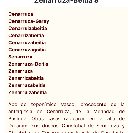
Zenarruza-Beitia 8
Cenarruza
Cenarruza-Garay
Cenarruizabeitia
Cenarrizabeitia
Cenarruzabeitia
Cenarruzagoitia
Senarruza
Zenarruza-Beitia
Zenarruza
Zenarrizabeitia
Zenarruzabeitia
Zenarruizabeitia
Apellido toponímico vasco, procedente de la
anteiglesia de Cenarruza, de la Merindad de
Busturia. Otras casas radicaron en la villa de
Durango, sus dueños Christobal de Senarruza y
Christobal de Cenarruza; en la villa de Guerricaiz,