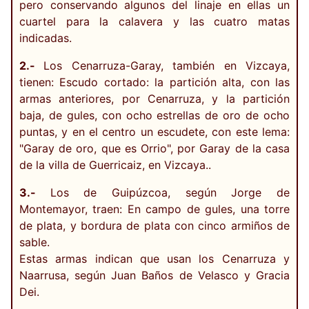
pero conservando algunos del linaje en ellas un
cuartel para la calavera y las cuatro matas
indicadas.
2.-
Los Cenarruza-Garay, también en Vizcaya,
tienen: Escudo cortado: la partición alta, con las
armas anteriores, por Cenarruza, y la partición
baja, de gules, con ocho estrellas de oro de ocho
puntas, y en el centro un escudete, con este lema:
"Garay de oro, que es Orrio", por Garay de la casa
de la villa de Guerricaiz, en Vizcaya..
3.-
Los de Guipúzcoa, según Jorge de
Montemayor, traen: En campo de gules, una torre
de plata, y bordura de plata con cinco armiños de
sable.
Estas armas indican que usan los Cenarruza y
Naarrusa, según Juan Baños de Velasco y Gracia
Dei.