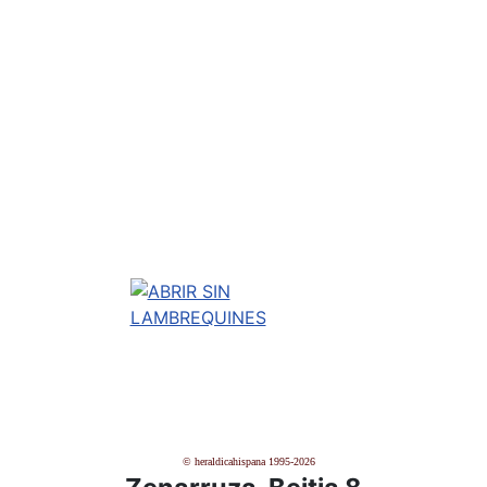
© heraldicahispana 1995-2026