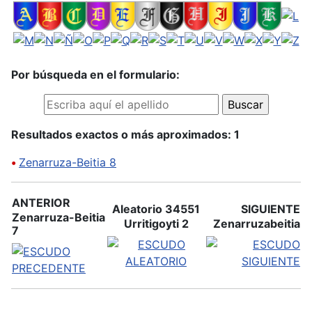
Por búsqueda en el formulario:
Resultados exactos o más aproximados: 1
•
Zenarruza-Beitia 8
ANTERIOR
Aleatorio 34551
SIGUIENTE
Zenarruza-Beitia
Urritigoyti 2
Zenarruzabeitia
7