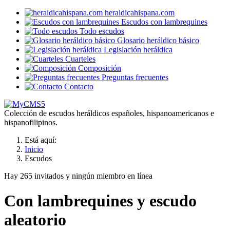
heraldicahispana.com
Escudos con lambrequines
Todo escudos
Glosario heráldico básico
Legislación heráldica
Cuarteles
Composición
Preguntas frecuentes
Contacto
Colección de escudos heráldicos españoles, hispanoamericanos e
hispanofilipinos.
Está aquí:
Inicio
Escudos
Hay 265 invitados y ningún miembro en línea
Con lambrequines y escudo
aleatorio