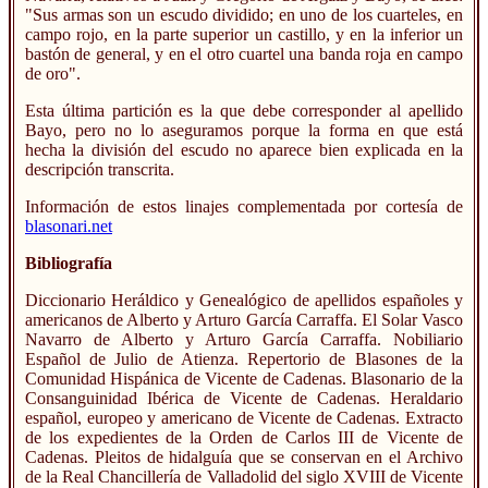
"Sus armas son un escudo dividido; en uno de los cuarteles, en
campo rojo, en la parte superior un castillo, y en la inferior un
bastón de general, y en el otro cuartel una banda roja en campo
de oro".
Esta última partición es la que debe corresponder al apellido
Bayo, pero no lo aseguramos porque la forma en que está
hecha la división del escudo no aparece bien explicada en la
descripción transcrita.
Información de estos linajes complementada por cortesía de
blasonari.net
Bibliografía
Diccionario Heráldico y Genealógico de apellidos españoles y
americanos de Alberto y Arturo García Carraffa. El Solar Vasco
Navarro de Alberto y Arturo García Carraffa. Nobiliario
Español de Julio de Atienza. Repertorio de Blasones de la
Comunidad Hispánica de Vicente de Cadenas. Blasonario de la
Consanguinidad Ibérica de Vicente de Cadenas. Heraldario
español, europeo y americano de Vicente de Cadenas. Extracto
de los expedientes de la Orden de Carlos III de Vicente de
Cadenas. Pleitos de hidalguía que se conservan en el Archivo
de la Real Chancillería de Valladolid del siglo XVIII de Vicente