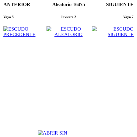
ANTERIOR
Aleatorio 16475
SIGUIENTE
Vayo 5
Javierre 2
Vayo 7