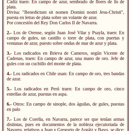
Cádiz traen: En campo de azur, sembrado de flores de lis de
plata.
Divisa: "Benedictum sit nomen Domini nostri Jesu-Christi",
puesta en letras de plata sobre un volante de azur.
Por concesión del Rey Don Carlos II de Navarra.
2.-
Los de Orense, según Juan José Vilar y Psayla, traen: En
campo de gules, un castillo o torre de plata, con puertas y
ventanas de azur, puesto sobre ondas de mar de azur y plata.
3.-
Los radicados en Brieva de Cameros, según Vicente de
Cadenas, traen: En campo de azur, una mano de oro. Jefe de
gules con un cuchillo del monte de plata.
4.-
Los radicados en Chile usan: En campo de oro, tres bandas
de azur.
5.-
Los radicados en Perú traen: En campo de oro, cinco
estrellas de azur, puestas en aspa.
6.-
Otros: En campo de sinople, dos águilas, de gules, puestas
en palo
7.-
Los de Corella, en Navarra, parece ser que tenían armas
distintas, pues en documentos de la nobleza ejecutoriada de
Navarra, relativos a Juan y Gregorio de Argáiz y Bayo, se dice: