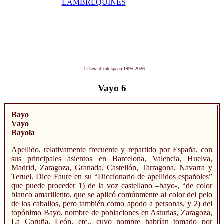
© heraldicahispana 1995-2026
Vayo 6
Bayo
Vayo
Bayola
Apellido, relativamente frecuente y repartido por España, con
sus principales asientos en Barcelona, Valencia, Huelva,
Madrid, Zaragoza, Granada, Castellón, Tarragona, Navarra y
Teruel. Dice Faure en su “Diccionario de apellidos españoles”
que puede proceder 1) de la voz castellano –bayo-, “de color
blanco amarillento, que se aplicó comúnmente al color del pelo
de los caballos, pero también como apodo a personas, y 2) del
topónimo Bayo, nombre de poblaciones en Asturias, Zaragoza,
La Coruña, León, etc., cuyo nombre habrían tomado por