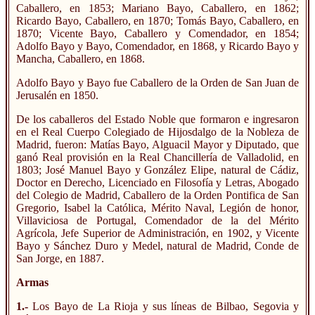
Caballero, en 1853; Mariano Bayo, Caballero, en 1862;
Ricardo Bayo, Caballero, en 1870; Tomás Bayo, Caballero, en
1870; Vicente Bayo, Caballero y Comendador, en 1854;
Adolfo Bayo y Bayo, Comendador, en 1868, y Ricardo Bayo y
Mancha, Caballero, en 1868.
Adolfo Bayo y Bayo fue Caballero de la Orden de San Juan de
Jerusalén en 1850.
De los caballeros del Estado Noble que formaron e ingresaron
en el Real Cuerpo Colegiado de Hijosdalgo de la Nobleza de
Madrid, fueron: Matías Bayo, Alguacil Mayor y Diputado, que
ganó Real provisión en la Real Chancillería de Valladolid, en
1803; José Manuel Bayo y González Elipe, natural de Cádiz,
Doctor en Derecho, Licenciado en Filosofía y Letras, Abogado
del Colegio de Madrid, Caballero de la Orden Pontifica de San
Gregorio, Isabel la Católica, Mérito Naval, Legión de honor,
Villaviciosa de Portugal, Comendador de la del Mérito
Agrícola, Jefe Superior de Administración, en 1902, y Vicente
Bayo y Sánchez Duro y Medel, natural de Madrid, Conde de
San Jorge, en 1887.
Armas
1.-
Los Bayo de La Rioja y sus líneas de Bilbao, Segovia y