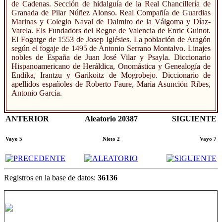
de Cadenas. Sección de hidalguía de la Real Chancillería de
Granada de Pilar Núñez Alonso. Real Compañía de Guardias
Marinas y Colegio Naval de Dalmiro de la Válgoma y Díaz-
Varela. Els Fundadors del Regne de Valencia de Enric Guinot.
El Fogatge de 1553 de Josep Iglésies. La población de Aragón
según el fogaje de 1495 de Antonio Serrano Montalvo. Linajes
nobles de España de Juan José Vilar y Psayla. Diccionario
Hispanoamericano de Heráldica, Onomástica y Genealogía de
Endika, Irantzu y Garikoitz de Mogrobejo. Diccionario de
apellidos españoles de Roberto Faure, María Asunción Ribes,
Antonio García.
ANTERIOR
Aleatorio 20387
SIGUIENTE
Vayo 5
Nieto 2
Vayo 7
Registros en la base de datos:
36136