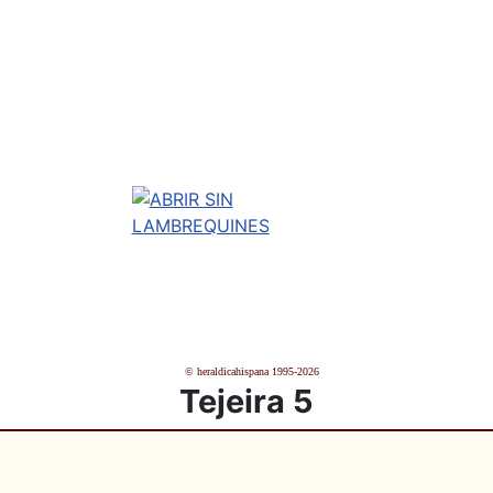
© heraldicahispana 1995-2026
Tejeira 5