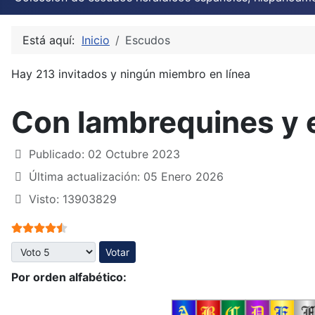
Está aquí:
Inicio
Escudos
Hay 213 invitados y ningún miembro en línea
Con lambrequines y 
Publicado: 02 Octubre 2023
Última actualización: 05 Enero 2026
Visto: 13903829
Ratio:
4.5
/
5
Por favor, vote
Por orden alfabético: