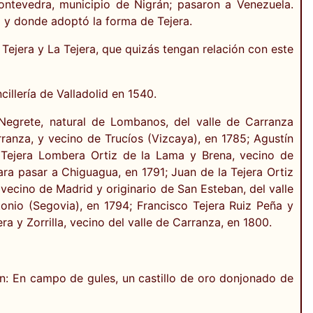
Pontevedra, municipio de Nigrán; pasaron a Venezuela.
a y donde adoptó la forma de Tejera.
Tejera y La Tejera, que quizás tengan relación con este
illería de Valladolid en 1540.
egrete, natural de Lombanos, del valle de Carranza
rranza, y vecino de Trucíos (Vizcaya), en 1785; Agustín
o Tejera Lombera Ortiz de la Lama y Brena, vecino de
ara pasar a Chiguagua, en 1791; Juan de la Tejera Ortiz
 vecino de Madrid y originario de San Esteban, del valle
nio (Segovia), en 1794; Francisco Tejera Ruiz Peña y
a y Zorrilla, vecino del valle de Carranza, en 1800.
ían: En campo de gules, un castillo de oro donjonado de