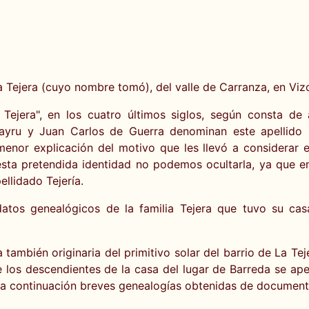
 La Tejera (cuyo nombre tomó), del valle de Carranza, en Viz
Tejera", en los cuatro últimos siglos, según consta de
ayru y Juan Carlos de Guerra denominan este apellido "
enor explicación del motivo que les llevó a considerar e
esta pretendida identidad no podemos ocultarla, ya que e
ellidado Tejería.
tos genealógicos de la familia Tejera que tuvo su casa
mbién originaria del primitivo solar del barrio de La Tej
 los descendientes de la casa del lugar de Barreda se apell
s a continuación breves genealogías obtenidas de document