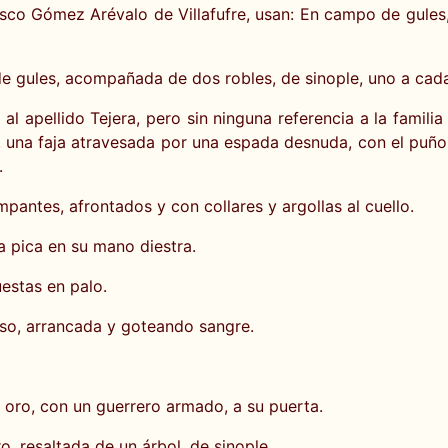
sco Gómez Arévalo de Villafufre, usan: En campo de gules,
de gules, acompañada de dos robles, de sinople, uno a cada
apellido Tejera, pero sin ninguna referencia a la familia
e, una faja atravesada por una espada desnuda, con el puño
.
pantes, afrontados y con collares y argollas al cuello.
a pica en su mano diestra.
uestas en palo.
so, arrancada y goteando sangre.
e oro, con un guerrero armado, a su puerta.
, resaltada de un árbol, de sinople.