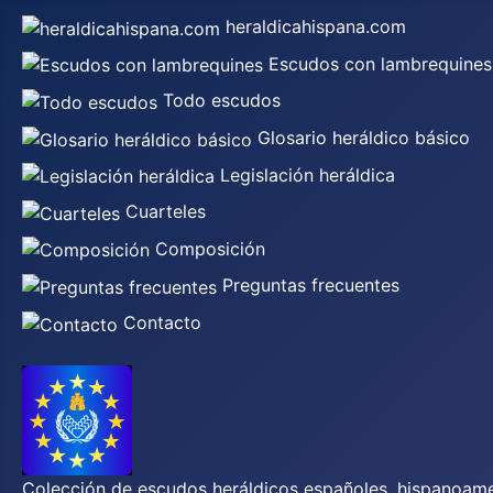
heraldicahispana.com
Escudos con lambrequines
Todo escudos
Glosario heráldico básico
Legislación heráldica
Cuarteles
Composición
Preguntas frecuentes
Contacto
Colección de escudos heráldicos españoles, hispanoamer