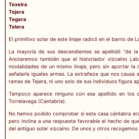
Texeira
Tejera
Tegera
Telera
El primitivo solar de este linaje radicó en el barrio de
La mayoría de sus descendientes se apellidó "de la 
Anotaremos también que el historiador vizcaíno Lab
modalidades de un mismo linaje, pero sin aportar la m
señalarle iguales armas. La extrañeza que nos causa 
ramas de Tejera, ni uno solo de sus individuos figura ap
Tampoco aparece ninguno con ese apellido en los da
Torrelavega (Cantabria).
No hemos podido comprobar si esta casa cántabra era ta
pero inclina a una respuesta favorable el hecho de que
del antiguo solar vizcaíno. De unos y otros recogemo