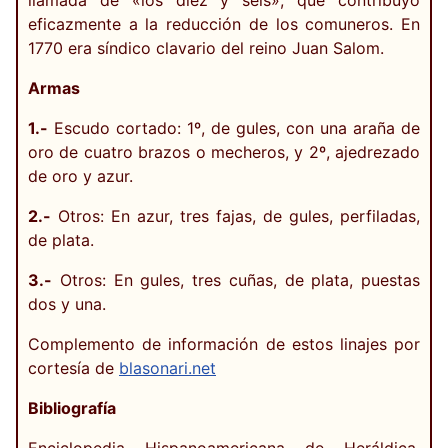
llamada de «los diez y seis», que contribuyó
eficazmente a la reducción de los comuneros. En
1770 era síndico clavario del reino Juan Salom.
Armas
1.-
Escudo cortado: 1º, de gules, con una araña de
oro de cuatro brazos o mecheros, y 2º, ajedrezado
de oro y azur.
2.-
Otros: En azur, tres fajas, de gules, perfiladas,
de plata.
3.-
Otros: En gules, tres cuñas, de plata, puestas
dos y una.
Complemento de información de estos linajes por
cortesía de
blasonari.net
Bibliografía