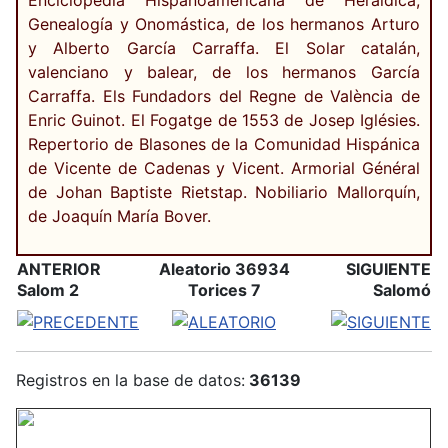
Enciclopedia Hispanoamericana de Heráldica,
Genealogía y Onomástica, de los hermanos Arturo
y Alberto García Carraffa. El Solar catalán,
valenciano y balear, de los hermanos García
Carraffa. Els Fundadors del Regne de València de
Enric Guinot. El Fogatge de 1553 de Josep Iglésies.
Repertorio de Blasones de la Comunidad Hispánica
de Vicente de Cadenas y Vicent. Armorial Général
de Johan Baptiste Rietstap. Nobiliario Mallorquín,
de Joaquín María Bover.
ANTERIOR
Aleatorio 36934
SIGUIENTE
Salom 2
Torices 7
Salomó
Registros en la base de datos:
36139