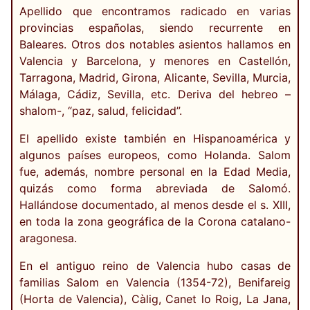
Apellido que encontramos radicado en varias
provincias españolas, siendo recurrente en
Baleares. Otros dos notables asientos hallamos en
Valencia y Barcelona, y menores en Castellón,
Tarragona, Madrid, Girona, Alicante, Sevilla, Murcia,
Málaga, Cádiz, Sevilla, etc. Deriva del hebreo –
shalom-, “paz, salud, felicidad”.
El apellido existe también en Hispanoamérica y
algunos países europeos, como Holanda. Salom
fue, además, nombre personal en la Edad Media,
quizás como forma abreviada de Salomó.
Hallándose documentado, al menos desde el s. XIII,
en toda la zona geográfica de la Corona catalano-
aragonesa.
En el antiguo reino de Valencia hubo casas de
familias Salom en Valencia (1354-72), Benifareig
(Horta de Valencia), Càlig, Canet lo Roig, La Jana,