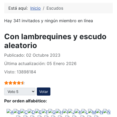
Está aquí:
Inicio
Escudos
Hay 341 invitados y ningún miembro en línea
Con lambrequines y escudo
aleatorio
Publicado: 02 Octubre 2023
Última actualización: 05 Enero 2026
Visto: 13898184
Ratio:
4.5
/
5
Por favor, vote
Por orden alfabético: