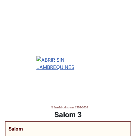
© heraldicahispana 1995-2026
Salom 3
Salom