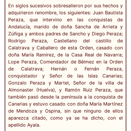
En siglos sucesivos sobresalieron por sus hechos y
adquirieron renombre, los siguientes: Juan Bautista
Peraza, que intervino en las conquistas de
Andalucía, marido de doña Sancha de Arrieta y
Zúñiga y ambos padres de Sancho y Diego Peraza;
Rodrigo Peraza, Castellano del castillo de
Calatrava y Caballero de esta Orden, casado con
doña María Ramírez, de la Casa Real de Navarra;
Lope Peraza, Comendador de Bélmez en la Orden
de Calatrava; Hernán o Fernán Peraza,
conquistador y Señor de las Islas Canarias;
Gonzalo Peraza y Martel, Señor de la villa de
Almonaster (Huelva), y Ramón Ruiz Peraza, que
también pasó desde la península a la conquista de
Canarias y estuvo casado con doña María Martínez
de Mendoza y Ospina, sin que ninguno de ellos
aparezca citado, como ya se ha dicho, con el
apellido Ayala.