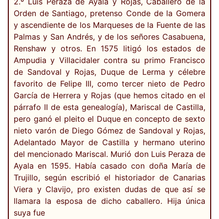
2.º Luis Peraza de Ayala y Rojas, Caballero de la
Orden de Santiago, pretenso Conde de la Gomera
y ascendiente de los Marqueses de la Fuente de las
Palmas y San Andrés, y de los señores Casabuena,
Renshaw y otros. En 1575 litigó los estados de
Ampudia y Villacidaler contra su primo Francisco
de Sandoval y Rojas, Duque de Lerma y célebre
favorito de Felipe III, como tercer nieto de Pedro
García de Herrera y Rojas (que hemos citado en el
párrafo II de esta genealogía), Mariscal de Castilla,
pero ganó el pleito el Duque en concepto de sexto
nieto varón de Diego Gómez de Sandoval y Rojas,
Adelantado Mayor de Castilla y hermano uterino
del mencionado Mariscal. Murió don Luis Peraza de
Ayala en 1595. Había casado con doña María de
Trujillo, según escribió el historiador de Canarias
Viera y Clavijo, pro existen dudas de que así se
llamara la esposa de dicho caballero. Hija única
suya fue