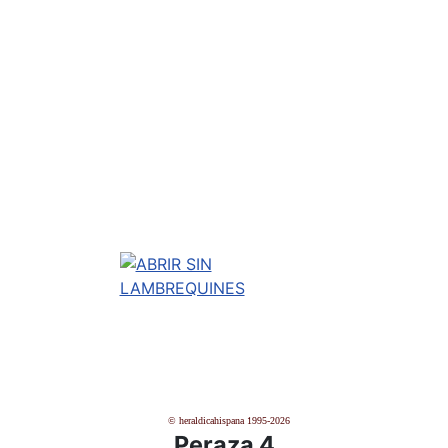
© heraldicahispana 1995-2026
Peraza 4