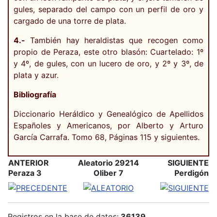
gules, separado del campo con un perfil de oro y
cargado de una torre de plata.
4.-
También hay heraldistas que recogen como
propio de Peraza, este otro blasón: Cuartelado: 1º
y 4º, de gules, con un lucero de oro, y 2º y 3º, de
plata y azur.
Bibliografía
Diccionario Heráldico y Genealógico de Apellidos
Españoles y Americanos, por Alberto y Arturo
García Carrafa. Tomo 68, Páginas 115 y siguientes.
ANTERIOR
Aleatorio 29214
SIGUIENTE
Peraza 3
Oliber 7
Perdigón
Registros en la base de datos:
36139