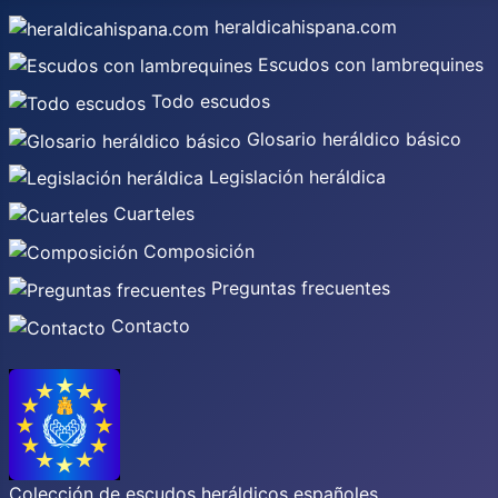
heraldicahispana.com
Escudos con lambrequines
Todo escudos
Glosario heráldico básico
Legislación heráldica
Cuarteles
Composición
Preguntas frecuentes
Contacto
Colección de escudos heráldicos españoles,