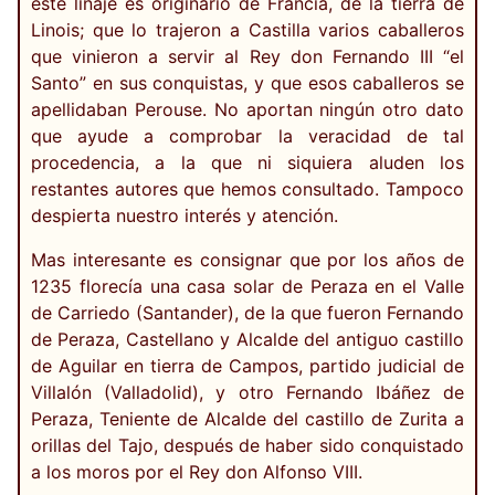
este linaje es originario de Francia, de la tierra de
Linois; que lo trajeron a Castilla varios caballeros
que vinieron a servir al Rey don Fernando III “el
Santo” en sus conquistas, y que esos caballeros se
apellidaban Perouse. No aportan ningún otro dato
que ayude a comprobar la veracidad de tal
procedencia, a la que ni siquiera aluden los
restantes autores que hemos consultado. Tampoco
despierta nuestro interés y atención.
Mas interesante es consignar que por los años de
1235 florecía una casa solar de Peraza en el Valle
de Carriedo (Santander), de la que fueron Fernando
de Peraza, Castellano y Alcalde del antiguo castillo
de Aguilar en tierra de Campos, partido judicial de
Villalón (Valladolid), y otro Fernando Ibáñez de
Peraza, Teniente de Alcalde del castillo de Zurita a
orillas del Tajo, después de haber sido conquistado
a los moros por el Rey don Alfonso VIII.