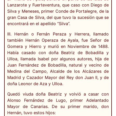
Lanzarote y Fuerteventura, que caso con Diego de
Silva y Meneses, primer Conde de Portalegre, de la
gran Casa de Silva, del que tuvo la sucesión que se
encontrará en el apellido “Silva”.
III. Hernán o Fernán Peraza y Herrera, llamado
también Hernán Operaza de Ayala, fue Señor de
Gomera y Hierro y murió en Noviembre de 1488.
Había casado con doña Beatriz de Bobadilla y
Ulloa, llamada Isabel por algunos autores, hija de
Juan Fernández de Bobadilla, natural y vecino de
Medina del Campo, Alcalde de los Alcázares de
Madrid y Cazador Mayor del Rey don Juan II, y de
doña Leonor de Aza y Ulloa.
Quedó viuda doña Beatriz y volvió a casar con
Alonso Fernández de Lugo, primer Adelantado
Mayor de Canarias. De su primer marido, don
Hernán, tuvo estos hijos: