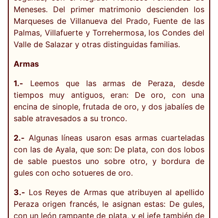
Meneses. Del primer matrimonio descienden los
Marqueses de Villanueva del Prado, Fuente de las
Palmas, Villafuerte y Torrehermosa, los Condes del
Valle de Salazar y otras distinguidas familias.
Armas
1.-
Leemos que las armas de Peraza, desde
tiempos muy antiguos, eran: De oro, con una
encina de sinople, frutada de oro, y dos jabalíes de
sable atravesados a su tronco.
2.-
Algunas líneas usaron esas armas cuarteladas
con las de Ayala, que son: De plata, con dos lobos
de sable puestos uno sobre otro, y bordura de
gules con ocho sotueres de oro.
3.-
Los Reyes de Armas que atribuyen al apellido
Peraza origen francés, le asignan estas: De gules,
con un león rampante de plata, y el jefe también de