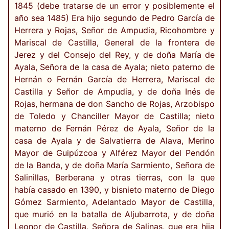
1845 (debe tratarse de un error y posiblemente el
año sea 1485) Era hijo segundo de Pedro García de
Herrera y Rojas, Señor de Ampudia, Ricohombre y
Mariscal de Castilla, General de la frontera de
Jerez y del Consejo del Rey, y de doña María de
Ayala, Señora de la casa de Ayala; nieto paterno de
Hernán o Fernán García de Herrera, Mariscal de
Castilla y Señor de Ampudia, y de doña Inés de
Rojas, hermana de don Sancho de Rojas, Arzobispo
de Toledo y Chanciller Mayor de Castilla; nieto
materno de Fernán Pérez de Ayala, Señor de la
casa de Ayala y de Salvatierra de Alava, Merino
Mayor de Guipúzcoa y Alférez Mayor del Pendón
de la Banda, y de doña María Sarmiento, Señora de
Salinillas, Berberana y otras tierras, con la que
había casado en 1390, y bisnieto materno de Diego
Gómez Sarmiento, Adelantado Mayor de Castilla,
que murió en la batalla de Aljubarrota, y de doña
Leonor de Castilla, Señora de Salinas, que era hija