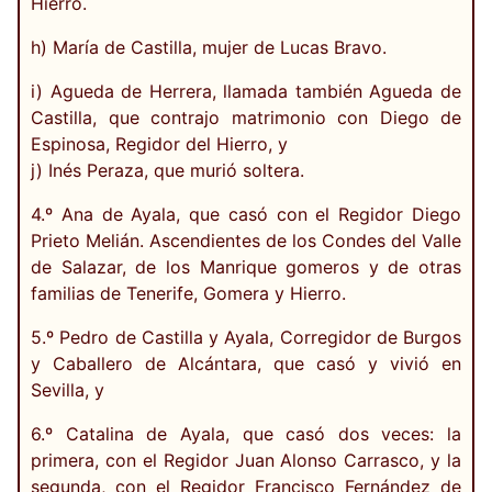
Hierro.
h) María de Castilla, mujer de Lucas Bravo.
i) Agueda de Herrera, llamada también Agueda de
Castilla, que contrajo matrimonio con Diego de
Espinosa, Regidor del Hierro, y
j) Inés Peraza, que murió soltera.
4.º Ana de Ayala, que casó con el Regidor Diego
Prieto Melián. Ascendientes de los Condes del Valle
de Salazar, de los Manrique gomeros y de otras
familias de Tenerife, Gomera y Hierro.
5.º Pedro de Castilla y Ayala, Corregidor de Burgos
y Caballero de Alcántara, que casó y vivió en
Sevilla, y
6.º Catalina de Ayala, que casó dos veces: la
primera, con el Regidor Juan Alonso Carrasco, y la
segunda, con el Regidor Francisco Fernández de