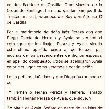
de don Fadrique de Castilla, Gran Maestre de la
Orden de Santiago, hermano de don Enrique II de
Trastámara e hijos ambos del Rey don Alfonso IX
de Castilla.
Por el matrimonio de doña Inés Peraza con don
Diego García de Herrera y Ayala se verificó el
entronque de los linajes Peraza y Ayala, siendo
este último apellido unido al de Peraza, por
muchos de los descendientes de dichos esposos,
en apellido compuesto. Otros se apellidaron Ayala
en primer lugar, como veremos a continuación.
Los repetidos doña Inés y don Diego fueron padres
de
1.º Hernán o Fernán Peraza y Herrera, llamado
también Hernán Peraza de Ayala, que sigue, y
2.º María de Ayala, Señora en parte de las islas de