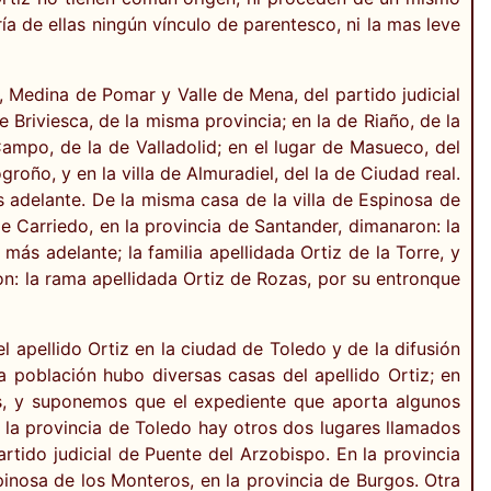
ría de ellas ningún vínculo de parentesco, ni la mas leve
s, Medina de Pomar y Valle de Mena, del partido judicial
e Briviesca, de la misma provincia; en la de Riaño, de la
Campo, de la de Valladolid; en el lugar de Masueco, del
roño, y en la villa de Almuradiel, del la de Ciudad real.
adelante. De la misma casa de la villa de Espinosa de
e Carriedo, en la provincia de Santander, dimanaron: la
ás adelante; la familia apellidada Ortiz de la Torre, y
ron: la rama apellidada Ortiz de Rozas, por su entronque
 apellido Ortiz en la ciudad de Toledo y de la difusión
a población hubo diversas casas del apellido Ortiz; en
ntas, y suponemos que el expediente que aporta algunos
n la provincia de Toledo hay otros dos lugares llamados
rtido judicial de Puente del Arzobispo. En la provincia
pinosa de los Monteros, en la provincia de Burgos. Otra