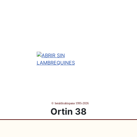
© heraldicahispana 1995-2026
Ortin 38