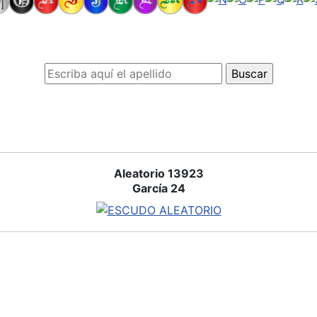
Aleatorio 13923
García 24