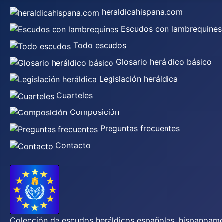
heraldicahispana.com
Escudos con lambrequines
Todo escudos
Glosario heráldico básico
Legislación heráldica
Cuarteles
Composición
Preguntas frecuentes
Contacto
Colección de escudos heráldicos españoles, hispanoamer