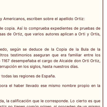
 Americanos, escriben sobre el apellido Ortiz:
s de copia. Así lo comprueba expedientes de pruebas de
 de Ortiz, que varios autores aplican a Orti y Ortis,
ledo, según se deduce de la Copia de la Bula de la
tros testimonios aseguran que era familiar entre los
o 1167 desempeñaba el cargo de Alcaide don Orti Ortiz,
rrupción en los siglos, hasta nuestros días.
 todas las regiones de España.
obora el haber llevado ese mismo nombre propio en la
a, la calificación que le corresponde. Lo cierto es que
Ortiz no tienen común origen, ni proceden de un mismo