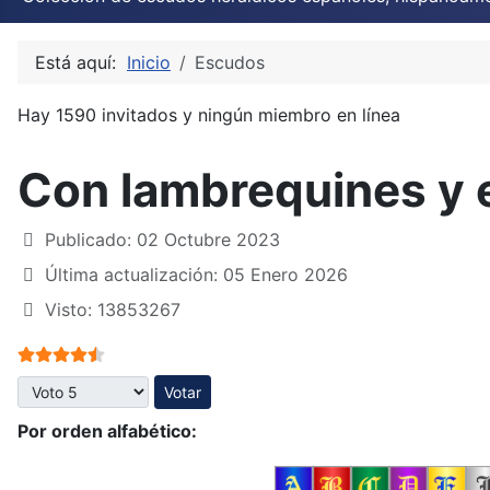
Está aquí:
Inicio
Escudos
Hay 1590 invitados y ningún miembro en línea
Con lambrequines y 
Publicado: 02 Octubre 2023
Última actualización: 05 Enero 2026
Visto: 13853267
Ratio:
4.5
/
5
Por favor, vote
Por orden alfabético: