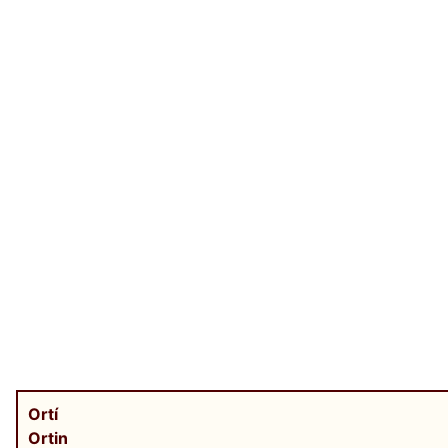
Ortí
Ortin