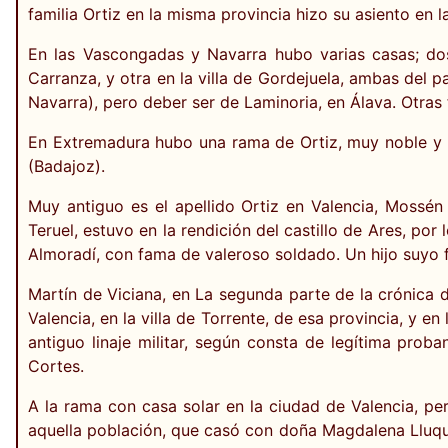
familia Ortiz en la misma provincia hizo su asiento en la
En las Vascongadas y Navarra hubo varias casas; dos
Carranza, y otra en la villa de Gordejuela, ambas del p
Navarra), pero deber ser de Laminoria, en Álava. Otras
En Extremadura hubo una rama de Ortiz, muy noble y pr
(Badajoz).
Muy antiguo es el apellido Ortiz en Valencia, Mossén
Teruel, estuvo en la rendición del castillo de Ares, p
Almoradí, con fama de valeroso soldado. Un hijo suyo 
Martín de Viciana, en La segunda parte de la crónica de
Valencia, en la villa de Torrente, de esa provincia, y 
antiguo linaje militar, según consta de legítima prob
Cortes.
A la rama con casa solar en la ciudad de Valencia, per
aquella población, que casó con doña Magdalena Lluqui