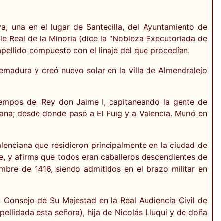
, una en el lugar de Santecilla, del Ayuntamiento de
lle Real de la Minoria (dice la "Nobleza Executoriada de
apellido compuesto con el linaje del que procedían.
emadura y creó nuevo solar en la villa de Almendralejo
tiempos del Rey don Jaime I, capitaneando la gente de
iana; desde donde pasó a El Puig y a Valencia. Murió en
valenciana que residieron principalmente en la ciudad de
nte, y afirma que todos eran caballeros descendientes de
embre de 1416, siendo admitidos en el brazo militar en
el Consejo de Su Majestad en la Real Audiencia Civil de
llidada esta señora), hija de Nicolás Lluqui y de doña