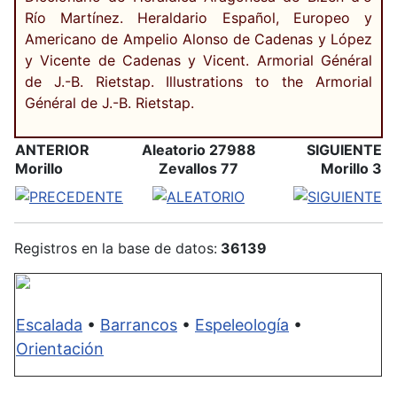
Río Martínez. Heraldario Español, Europeo y
Americano de Ampelio Alonso de Cadenas y López
y Vicente de Cadenas y Vicent. Armorial Général
de J.-B. Rietstap. Illustrations to the Armorial
Général de J.-B. Rietstap.
ANTERIOR
Aleatorio 27988
SIGUIENTE
Morillo
Zevallos 77
Morillo 3
Registros en la base de datos:
36139
Escalada
•
Barrancos
•
Espeleología
•
Orientación