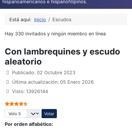
hispanoamericanos e hispanofilipinos.
Está aquí:
Inicio
Escudos
Hay 330 invitados y ningún miembro en línea
Con lambrequines y escudo
aleatorio
Publicado: 02 Octubre 2023
Última actualización: 05 Enero 2026
Visto: 13926144
Ratio:
4.5
/
5
Por favor, vote
Por orden alfabético: