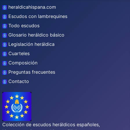
heraldicahispana.com
Escudos con lambrequines
Todo escudos
Glosario heráldico básico
Legislación heráldica
Cuarteles
Composición
Preguntas frecuentes
Contacto
Colección de escudos heráldicos españoles,