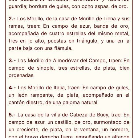
guardia; bordura de gules, con ocho aspas, de oro.
2.-
Los Morillo, de la casa de Morillo de Liena y sus
ramas, traen: En campo de azur, banda de oro,
acompañada de cuatro estrellas del mismo metal,
tres en lo alto, puestas en triángulo, y una en la
parte baja con una flámula.
3.-
Los Morillo de Almodóvar del Campo, traen: En
campo de sinople, tres estrellas, de plata, bien
ordenadas.
4.-
Los Morillo de Italia, traen: En campo de gules,
un león rampante, de plata, acompañado en el
cantón diestro, de una paloma natural.
5.-
La casa de la villa de Cabeza de Buey, trae: En
campo de azur, un castillo, de oro, surmontado de
un creciente, de plata, en la ventana, un hombre,
con el brazo derecho fuera, empuñando un alfange