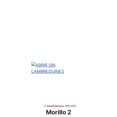
© heraldicahispana 1995-2026
Morillo 2