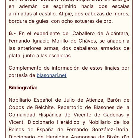
en ademán de esgrimirlo hacia dos escalas
arrimadas al castillo. Al pie, dos cabezas de moros;
bordura de gules, con ocho sotueres de oro.
6.-
En el expediente del Caballero de Alcántara,
Fernando Ignacio Morillo de Cháves, se añaden a
las anteriores armas, dos caballeros armados de
plata, junto a las escaleras.
Complemento de información de estos linajes por
cortesía de
blasonari.net
Bibliografía:
Nobiliario Español de Julio de Atienza, Barón de
Cobos de Belchite. Repertorio de Blasones de la
Comunidad Hispánica de Vicente de Cadenas y
Vicent. Diccionario Heráldico y Nobiliario de los
Reinos de España de Fernando González-Doria.
Diccionario de Heráldica Aragonesa de Bizén d'o