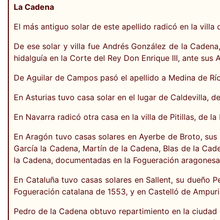
La Cadena
El más antiguo solar de este apellido radicó en la villa
De ese solar y villa fue Andrés González de la Cadena
hidalguía en la Corte del Rey Don Enrique III, ante sus 
De Aguilar de Campos pasó el apellido a Medina de Ríos
En Asturias tuvo casa solar en el lugar de Caldevilla, d
En Navarra radicó otra casa en la villa de Pitillas, de l
En Aragón tuvo casas solares en Ayerbe de Broto, sus
García la Cadena, Martín de la Cadena, Blas de la Ca
la Cadena, documentadas en la Fogueración aragonesa
En Cataluña tuvo casas solares en Sallent, su dueño 
Fogueración catalana de 1553, y en Castelló de Ampur
Pedro de la Cadena obtuvo repartimiento en la ciudad 