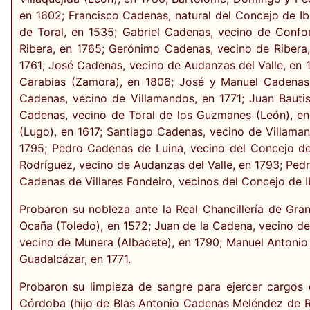
en 1602; Francisco Cadenas, natural del Concejo de Ib
de Toral, en 1535; Gabriel Cadenas, vecino de Confor
Ribera, en 1765; Gerónimo Cadenas, vecino de Ribera,
1761; José Cadenas, vecino de Audanzas del Valle, en 
Carabias (Zamora), en 1806; José y Manuel Cadenas,
Cadenas, vecino de Villamandos, en 1771; Juan Bauti
Cadenas, vecino de Toral de los Guzmanes (León), en
(Lugo), en 1617; Santiago Cadenas, vecino de Villama
1795; Pedro Cadenas de Luina, vecino del Concejo d
Rodríguez, vecino de Audanzas del Valle, en 1793; Ped
Cadenas de Villares Fondeiro, vecinos del Concejo de I
Probaron su nobleza ante la Real Chancillería de Gra
Ocaña (Toledo), en 1572; Juan de la Cadena, vecino de
vecino de Munera (Albacete), en 1790; Manuel Antonio 
Guadalcázar, en 1771.
Probaron su limpieza de sangre para ejercer cargos 
Córdoba (hijo de Blas Antonio Cadenas Meléndez de R