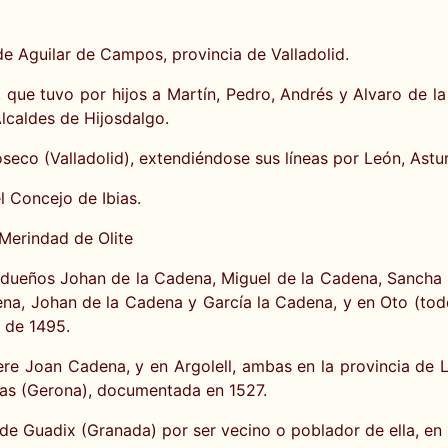
 de Aguilar de Campos, provincia de Valladolid.
, que tuvo por hijos a Martín, Pedro, Andrés y Alvaro de 
Alcaldes de Hijosdalgo.
eco (Valladolid), extendiéndose sus líneas por León, Astur
el Concejo de Ibias.
a Merindad de Olite
 dueños Johan de la Cadena, Miguel de la Cadena, Sancha 
dena, Johan de la Cadena y García la Cadena, y en Oto (t
 de 1495.
Pere Joan Cadena, y en Argolell, ambas en la provincia de
ias (Gerona), documentada en 1527.
de Guadix (Granada) por ser vecino o poblador de ella, en