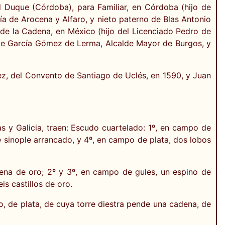
l Duque (Córdoba), para Familiar, en Córdoba (hijo de
a de Arocena y Alfaro, y nieto paterno de Blas Antonio
 de la Cadena, en México (hijo del Licenciado Pedro de
de García Gómez de Lerma, Alcalde Mayor de Burgos, y
ez, del Convento de Santiago de Uclés, en 1590, y Juan
 y Galicia, traen: Escudo cuartelado: 1º, en campo de
e sinople arrancado, y 4º, en campo de plata, dos lobos
dena de oro; 2º y 3º, en campo de gules, un espino de
s castillos de oro.
, de plata, de cuya torre diestra pende una cadena, de