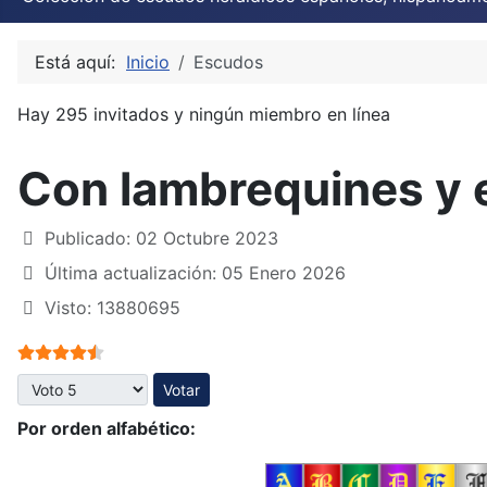
Está aquí:
Inicio
Escudos
Hay 295 invitados y ningún miembro en línea
Con lambrequines y 
Publicado: 02 Octubre 2023
Última actualización: 05 Enero 2026
Visto: 13880695
Ratio:
4.5
/
5
Por favor, vote
Por orden alfabético: