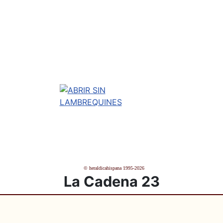
© heraldicahispana 1995-2026
La Cadena 23