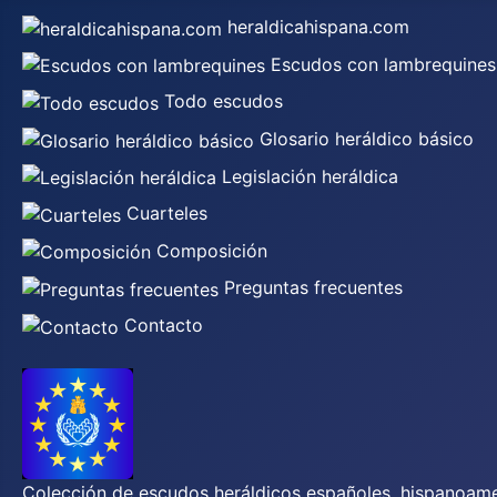
heraldicahispana.com
Escudos con lambrequines
Todo escudos
Glosario heráldico básico
Legislación heráldica
Cuarteles
Composición
Preguntas frecuentes
Contacto
Colección de escudos heráldicos españoles, hispanoamer