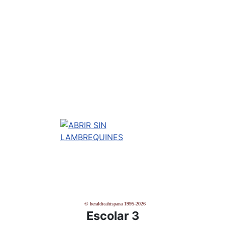
© heraldicahispana 1995-2026
Escolar 3