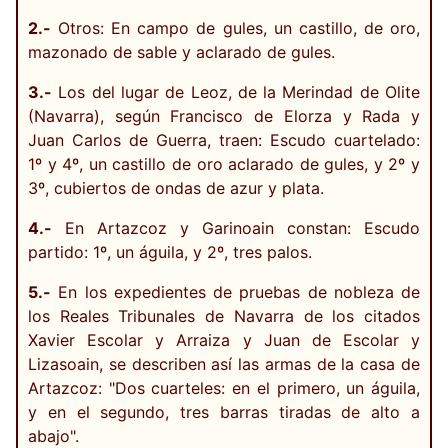
2.-
Otros: En campo de gules, un castillo, de oro,
mazonado de sable y aclarado de gules.
3.-
Los del lugar de Leoz, de la Merindad de Olite
(Navarra), según Francisco de Elorza y Rada y
Juan Carlos de Guerra, traen: Escudo cuartelado:
1º y 4º, un castillo de oro aclarado de gules, y 2º y
3º, cubiertos de ondas de azur y plata.
4.-
En Artazcoz y Garinoain constan: Escudo
partido: 1º, un águila, y 2º, tres palos.
5.-
En los expedientes de pruebas de nobleza de
los Reales Tribunales de Navarra de los citados
Xavier Escolar y Arraiza y Juan de Escolar y
Lizasoain, se describen así las armas de la casa de
Artazcoz: "Dos cuarteles: en el primero, un águila,
y en el segundo, tres barras tiradas de alto a
abajo".