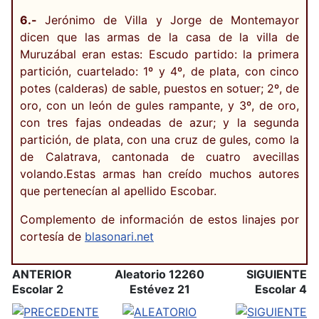
6.-
Jerónimo de Villa y Jorge de Montemayor
dicen que las armas de la casa de la villa de
Muruzábal eran estas: Escudo partido: la primera
partición, cuartelado: 1º y 4º, de plata, con cinco
potes (calderas) de sable, puestos en sotuer; 2º, de
oro, con un león de gules rampante, y 3º, de oro,
con tres fajas ondeadas de azur; y la segunda
partición, de plata, con una cruz de gules, como la
de Calatrava, cantonada de cuatro avecillas
volando.Estas armas han creído muchos autores
que pertenecían al apellido Escobar.
Complemento de información de estos linajes por
cortesía de
blasonari.net
ANTERIOR
Aleatorio 12260
SIGUIENTE
Escolar 2
Estévez 21
Escolar 4