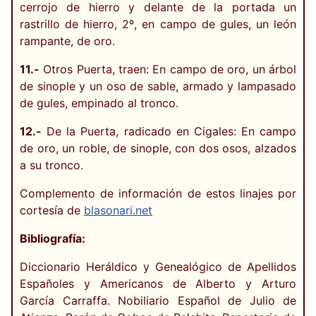
cerrojo de hierro y delante de la portada un
rastrillo de hierro, 2º, en campo de gules, un león
rampante, de oro.
11.-
Otros Puerta, traen: En campo de oro, un árbol
de sinople y un oso de sable, armado y lampasado
de gules, empinado al tronco.
12.-
De la Puerta, radicado en Cigales: En campo
de oro, un roble, de sinople, con dos osos, alzados
a su tronco.
Complemento de información de estos linajes por
cortesía de
blasonari.net
Bibliografía:
Diccionario Heráldico y Genealógico de Apellidos
Españoles y Americanos de Alberto y Arturo
García Carraffa. Nobiliario Español de Julio de