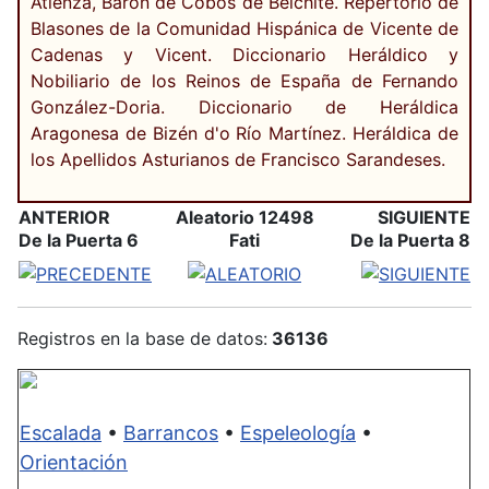
Atienza, Barón de Cobos de Belchite. Repertorio de
Blasones de la Comunidad Hispánica de Vicente de
Cadenas y Vicent. Diccionario Heráldico y
Nobiliario de los Reinos de España de Fernando
González-Doria. Diccionario de Heráldica
Aragonesa de Bizén d'o Río Martínez. Heráldica de
los Apellidos Asturianos de Francisco Sarandeses.
ANTERIOR
Aleatorio 12498
SIGUIENTE
De la Puerta 6
Fati
De la Puerta 8
Registros en la base de datos:
36136
Escalada
•
Barrancos
•
Espeleología
•
Orientación