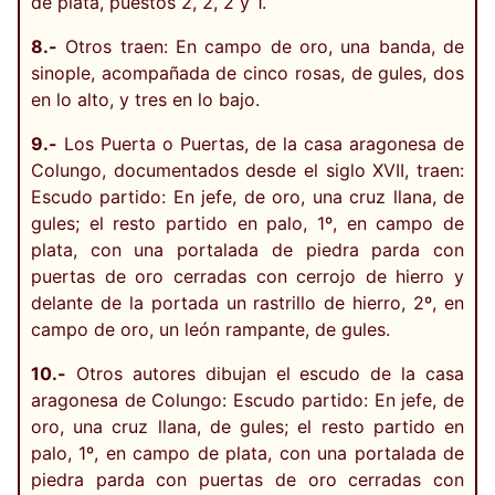
de plata, puestos 2, 2, 2 y 1.
8.-
Otros traen: En campo de oro, una banda, de
sinople, acompañada de cinco rosas, de gules, dos
en lo alto, y tres en lo bajo.
9.-
Los Puerta o Puertas, de la casa aragonesa de
Colungo, documentados desde el siglo XVII, traen:
Escudo partido: En jefe, de oro, una cruz llana, de
gules; el resto partido en palo, 1º, en campo de
plata, con una portalada de piedra parda con
puertas de oro cerradas con cerrojo de hierro y
delante de la portada un rastrillo de hierro, 2º, en
campo de oro, un león rampante, de gules.
10.-
Otros autores dibujan el escudo de la casa
aragonesa de Colungo: Escudo partido: En jefe, de
oro, una cruz llana, de gules; el resto partido en
palo, 1º, en campo de plata, con una portalada de
piedra parda con puertas de oro cerradas con