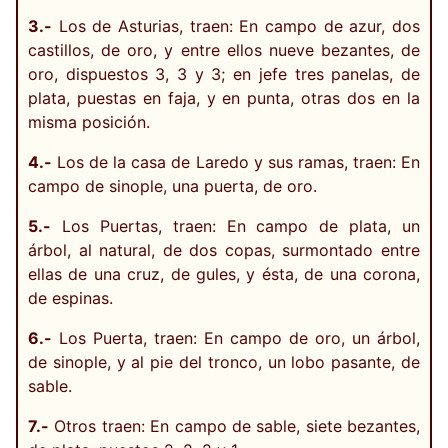
3.-
Los de Asturias, traen: En campo de azur, dos
castillos, de oro, y entre ellos nueve bezantes, de
oro, dispuestos 3, 3 y 3; en jefe tres panelas, de
plata, puestas en faja, y en punta, otras dos en la
misma posición.
4.-
Los de la casa de Laredo y sus ramas, traen: En
campo de sinople, una puerta, de oro.
5.-
Los Puertas, traen: En campo de plata, un
árbol, al natural, de dos copas, surmontado entre
ellas de una cruz, de gules, y ésta, de una corona,
de espinas.
6.-
Los Puerta, traen: En campo de oro, un árbol,
de sinople, y al pie del tronco, un lobo pasante, de
sable.
7.-
Otros traen: En campo de sable, siete bezantes,