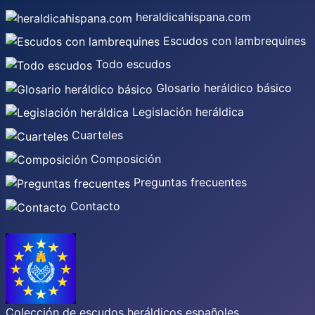
heraldicahispana.com
Escudos con lambrequines
Todo escudos
Glosario heráldico básico
Legislación heráldica
Cuarteles
Composición
Preguntas frecuentes
Contacto
Colección de escudos heráldicos españoles,