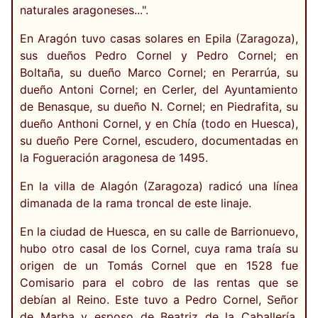
naturales aragoneses...".
En Aragón tuvo casas solares en Epila (Zaragoza),
sus dueños Pedro Cornel y Pedro Cornel; en
Boltaña, su dueño Marco Cornel; en Perarrúa, su
dueño Antoni Cornel; en Cerler, del Ayuntamiento
de Benasque, su dueño N. Cornel; en Piedrafita, su
dueño Anthoni Cornel, y en Chía (todo en Huesca),
su dueño Pere Cornel, escudero, documentadas en
la Fogueración aragonesa de 1495.
En la villa de Alagón (Zaragoza) radicó una línea
dimanada de la rama troncal de este linaje.
En la ciudad de Huesca, en su calle de Barrionuevo,
hubo otro casal de los Cornel, cuya rama traía su
origen de un Tomás Cornel que en 1528 fue
Comisario para el cobro de las rentas que se
debían al Reino. Este tuvo a Pedro Cornel, Señor
de Marba y esposo de Beatriz de la Caballería,