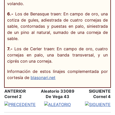
volando.
6.-
Los de Benasque traen: En campo de oro, una
cotiza de gules, adiestrada de cuatro cornejas de
sable, contornadas y puestas en palo, siniestrada
de un pino al natural, sumado de una corneja de
sable.
7.-
Los de Cerler traen: En campo de oro, cuatro
cornejas en palo, una banda transversal, y un
ciprés con una corneja.
Información de estos linajes complementada por
cortesía de
blasonari.net
ANTERIOR
Aleatorio 33089
SIGUIENTE
Cornel 2
De Vega 43
Cornel 4