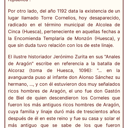
Por otro lado, del año 1192 data la existencia de un
lugar llamado Torre Cornelios, hoy desaparecido,
radicado en el término municipal de Alcolea de
Cinca (Huesca), perteneciente en aquellas fechas a
la Encomienda Templaria de Monzón (Huesca), y
que sin duda tuvo relación con los de este linaje.
El ilustre historiador Jerónimo Zurita en sus "Anales
de Aragón" escribe en referencia a la batalla de
Alcoraz (toma de Huesca, 1096): "... en la
avanguarda puso al infante don Alonso Sánchez su
hermano, ..., y con él estuvieron dos muy señalados
ricos hombres de Aragón, el uno fue don Gastón
de Biel de quien descendieron los Corneles que
fueron los más antiguos ricos hombres de Aragón,
cuya familia y linaje duró más de trescientos años
después de él en este reino y fue su casa y solar el
más antiguo que se sabe de los que fueron