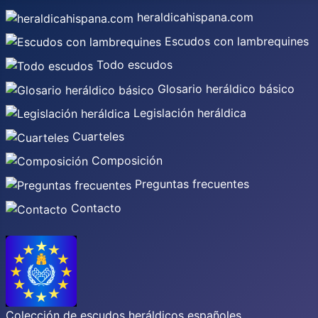
heraldicahispana.com
Escudos con lambrequines
Todo escudos
Glosario heráldico básico
Legislación heráldica
Cuarteles
Composición
Preguntas frecuentes
Contacto
Colección de escudos heráldicos españoles,