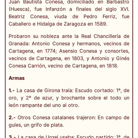
Juan Bautista Conesa, domiciliado en Barbastro
(Huesca), fue Infanzón a finales del siglo XVI.
Beatriz Conesa, viuda de Pedro Ferriz, fue
Caballero e Hidalga de Zaragoza en 1589.
Probaron su nobleza ante la Real Chancillería de
Granada: Antonio Conesa y hermanos, vecinos de
Cartagena, en 1774; Asensio Conesa y consortes,
vecinos de Cartagena, en 1803, y Antonio y Ginés
Conesa Carrión, vecino de Cartagena, en 1818.
Armas
1.-
La casa de Girona traía: Escudo cortado: 1º, de
oro, y 2º de azur, y brochante sobre el todo un
león rampante del uno al otro.
2.-
Otros Conesa catalanes trajeron: En campo de
gules, un grifo de plata.
3.-
La casa de Urgel usaba: Escudo partido: 1º, de