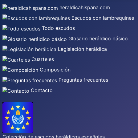
heraldicahispana.com
Escudos con lambrequines
Todo escudos
Glosario heráldico básico
Legislación heráldica
Cuarteles
Composición
Preguntas frecuentes
Contacto
Colección de escudos heráldicos españoles,