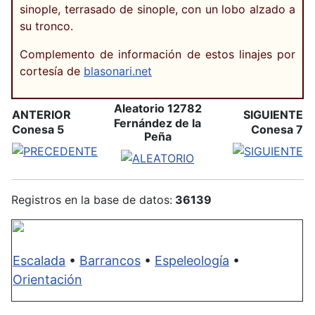
sinople, terrasado de sinople, con un lobo alzado a
su tronco.
Complemento de información de estos linajes por
cortesía de
blasonari.net
Aleatorio 12782
ANTERIOR
SIGUIENTE
Fernández de la
Conesa 5
Conesa 7
Peña
Registros en la base de datos:
36139
Escalada
•
Barrancos
•
Espeleología
•
Orientación