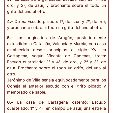
oro, y 2º, de azur, y brochante sobre el todo un
grifo del uno al otro.
4.-
Otros: Escudo partido: 1º, de azur, y 2º, de oro,
y brochante sobre el todo un grifo del uno al otro.
5.-
Los originarios de Aragón, posteriormente
extendidos a Cataluña, Valencia y Murcia, con casa
establecida desde principios el siglo XVI en
Cartagena, según Vicente de Cadenas, traen:
Escudo cuartelado: 1º y 4º, de oro, y 2º y 3º, de
azur. Brochante sobre el todo un grifo, del uno al
otro.
Jerónimo de Villa señala equivocadamente para los
Coneja el anterior escudo con el grifo picado y
membrado de sable.
6.-
La casa de Cartagena ostentó: Escudo
cuartelado: 1º y 4º, en campo de azur, una estrella