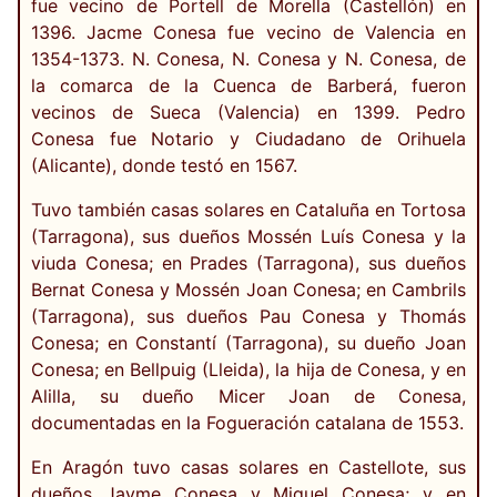
fue vecino de Portell de Morella (Castellón) en
1396. Jacme Conesa fue vecino de Valencia en
1354-1373. N. Conesa, N. Conesa y N. Conesa, de
la comarca de la Cuenca de Barberá, fueron
vecinos de Sueca (Valencia) en 1399. Pedro
Conesa fue Notario y Ciudadano de Orihuela
(Alicante), donde testó en 1567.
Tuvo también casas solares en Cataluña en Tortosa
(Tarragona), sus dueños Mossén Luís Conesa y la
viuda Conesa; en Prades (Tarragona), sus dueños
Bernat Conesa y Mossén Joan Conesa; en Cambrils
(Tarragona), sus dueños Pau Conesa y Thomás
Conesa; en Constantí (Tarragona), su dueño Joan
Conesa; en Bellpuig (Lleida), la hija de Conesa, y en
Alilla, su dueño Micer Joan de Conesa,
documentadas en la Fogueración catalana de 1553.
En Aragón tuvo casas solares en Castellote, sus
dueños Jayme Conesa y Miguel Conesa; y en