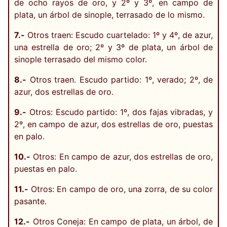
de ocho rayos de oro, y 2º y 3º, en campo de
plata, un árbol de sinople, terrasado de lo mismo.
7.-
Otros traen: Escudo cuartelado: 1º y 4º, de azur,
una estrella de oro; 2º y 3º de plata, un árbol de
sinople terrasado del mismo color.
8.-
Otros traen. Escudo partido: 1º, verado; 2º, de
azur, dos estrellas de oro.
9.-
Otros: Escudo partido: 1º, dos fajas vibradas, y
2º, en campo de azur, dos estrellas de oro, puestas
en palo.
10.-
Otros: En campo de azur, dos estrellas de oro,
puestas en palo.
11.-
Otros: En campo de oro, una zorra, de su color
pasante.
12.-
Otros Coneja: En campo de plata, un árbol, de