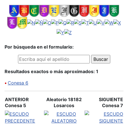
Por búsqueda en el formulario:
Resultados exactos o más aproximados: 1
•
Conesa 6
ANTERIOR
Aleatorio 18182
SIGUIENTE
Conesa 5
Losarcos
Conesa 7