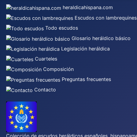
heraldicahispana.com
Escudos con lambrequines
Todo escudos
Glosario heráldico básico
Legislación heráldica
Cuarteles
Composición
Preguntas frecuentes
Contacto
Colección de escudos heráldicos españoles, hispanoamer