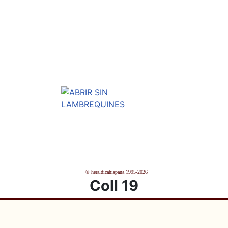
© heraldicahispana 1995-2026
Coll 19