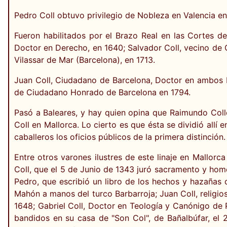
Pedro Coll obtuvo privilegio de Nobleza en Valencia en
Fueron habilitados por el Brazo Real en las Cortes del
Doctor en Derecho, en 1640; Salvador Coll, vecino de Ol
Vilassar de Mar (Barcelona), en 1713.
Juan Coll, Ciudadano de Barcelona, Doctor en ambos De
de Ciudadano Honrado de Barcelona en 1794.
Pasó a Baleares, y hay quien opina que Raimundo Coll
Coll en Mallorca. Lo cierto es que ésta se dividió allí 
caballeros los oficios públicos de la primera distinción.
Entre otros varones ilustres de este linaje en Mallorca
Coll, que el 5 de Junio de 1343 juró sacramento y ho
Pedro, que escribió un libro de los hechos y hazañas 
Mahón a manos del turco Barbarroja; Juan Coll, religio
1648; Gabriel Coll, Doctor en Teología y Canónigo de 
bandidos en su casa de "Son Col", de Bañalbúfar, el 23