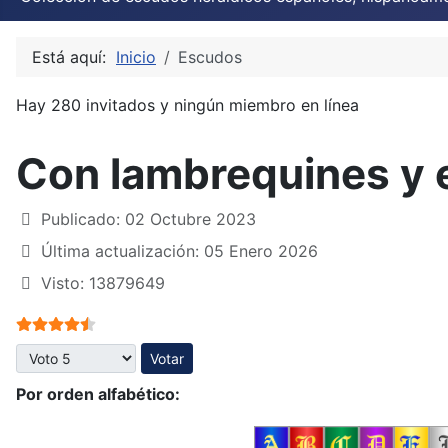
Está aquí:
Inicio
Escudos
Hay 280 invitados y ningún miembro en línea
Con lambrequines y 
Publicado: 02 Octubre 2023
Última actualización: 05 Enero 2026
Visto: 13879649
Ratio:
4.5
/
5
Por favor, vote
Por orden alfabético: