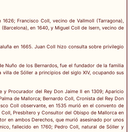
n 1626; Francisco Coll, vecino de Vallmoll (Tarragona),
 (Barcelona), en 1640, y Miguel Coll de Isern, vecino de
luña en 1665. Juan Coll hizo consulta sobre privilegio
 Nuño de los Bernardos, fue el fundador de la familia
 villa de Sóller a principios del siglo XIV, ocupando sus
ense y Procurador del Rey Don Jaime II en 1309; Aparicio
alma de Mallorca; Bernardo Coll, Cronista del Rey Don
cisco Coll observante, en 1535 murió en el convento de
 Coll, Presbítero y Consultor del Obispo de Mallorca en
Doctor en ambos Derechos, que murió asesinado por unos
ico, fallecido en 1760; Pedro Coll, natural de Sóller y