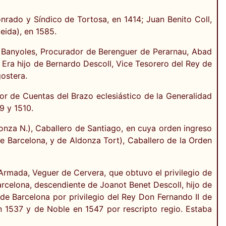
nrado y Síndico de Tortosa, en 1414; Juan Benito Coll,
eida), en 1585.
e Banyoles, Procurador de Berenguer de Perarnau, Abad
. Era hijo de Bernardo Descoll, Vice Tesorero del Rey de
ostera.
r de Cuentas del Brazo eclesiástico de la Generalidad
9 y 1510.
donza N.), Caballero de Santiago, en cuya orden ingreso
de Barcelona, y de Aldonza Tort), Caballero de la Orden
Armada, Veguer de Cervera, que obtuvo el privilegio de
rcelona, descendiente de Joanot Benet Descoll, hijo de
e Barcelona por privilegio del Rey Don Fernando II de
 1537 y de Noble en 1547 por rescripto regio. Estaba