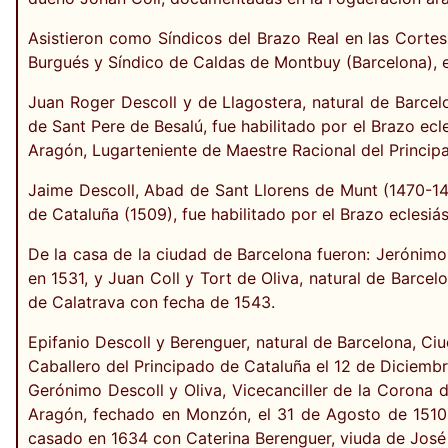
Asistieron como Síndicos del Brazo Real en las Cortes
Burgués y Síndico de Caldas de Montbuy (Barcelona), en
Juan Roger Descoll y de Llagostera, natural de Barce
de Sant Pere de Besalú, fue habilitado por el Brazo ecl
Aragón, Lugarteniente de Maestre Racional del Princip
Jaime Descoll, Abad de Sant Llorens de Munt (1470-14
de Cataluña (1509), fue habilitado por el Brazo eclesiá
De la casa de la ciudad de Barcelona fueron: Jerónimo 
en 1531, y Juan Coll y Tort de Oliva, natural de Barce
de Calatrava con fecha de 1543.
Epifanio Descoll y Berenguer, natural de Barcelona, C
Caballero del Principado de Cataluña el 12 de Diciemb
Gerónimo Descoll y Oliva, Vicecanciller de la Corona
Aragón, fechado en Monzón, el 31 de Agosto de 1510,
casado en 1634 con Caterina Berenguer, viuda de José 