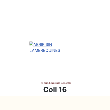
© heraldicahispana 1995-2026
Coll 16