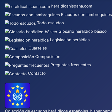
heraldicahispana.com
Escudos con lambrequines
Todo escudos
Glosario heráldico básico
Legislación heráldica
Cuarteles
Composición
Preguntas frecuentes
Contacto
Colección de escudos heráldicos españoles, hispanoamer