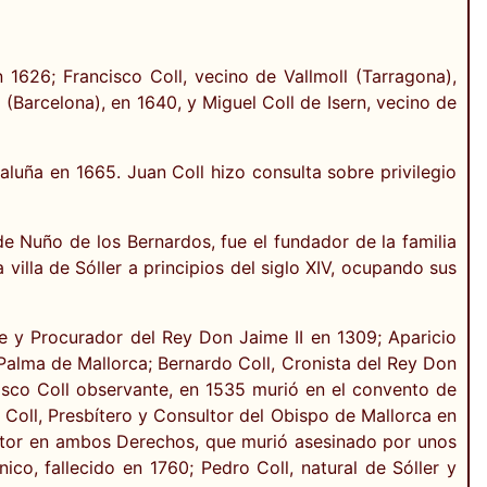
n 1626; Francisco Coll, vecino de Vallmoll (Tarragona),
 (Barcelona), en 1640, y Miguel Coll de Isern, vecino de
luña en 1665. Juan Coll hizo consulta sobre privilegio
 Nuño de los Bernardos, fue el fundador de la familia
 villa de Sóller a principios del siglo XIV, ocupando sus
ense y Procurador del Rey Don Jaime II en 1309; Aparicio
alma de Mallorca; Bernardo Coll, Cronista del Rey Don
cisco Coll observante, en 1535 murió en el convento de
 Coll, Presbítero y Consultor del Obispo de Mallorca en
Doctor en ambos Derechos, que murió asesinado por unos
ico, fallecido en 1760; Pedro Coll, natural de Sóller y