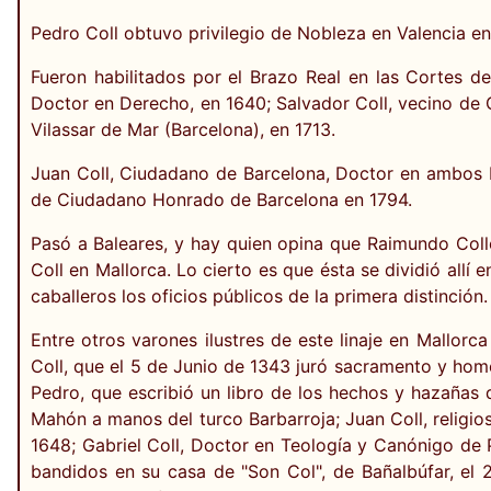
Pedro Coll obtuvo privilegio de Nobleza en Valencia en
Fueron habilitados por el Brazo Real en las Cortes del
Doctor en Derecho, en 1640; Salvador Coll, vecino de Ol
Vilassar de Mar (Barcelona), en 1713.
Juan Coll, Ciudadano de Barcelona, Doctor en ambos De
de Ciudadano Honrado de Barcelona en 1794.
Pasó a Baleares, y hay quien opina que Raimundo Coll
Coll en Mallorca. Lo cierto es que ésta se dividió allí 
caballeros los oficios públicos de la primera distinción.
Entre otros varones ilustres de este linaje en Mallorca
Coll, que el 5 de Junio de 1343 juró sacramento y ho
Pedro, que escribió un libro de los hechos y hazañas 
Mahón a manos del turco Barbarroja; Juan Coll, religio
1648; Gabriel Coll, Doctor en Teología y Canónigo de 
bandidos en su casa de "Son Col", de Bañalbúfar, el 23