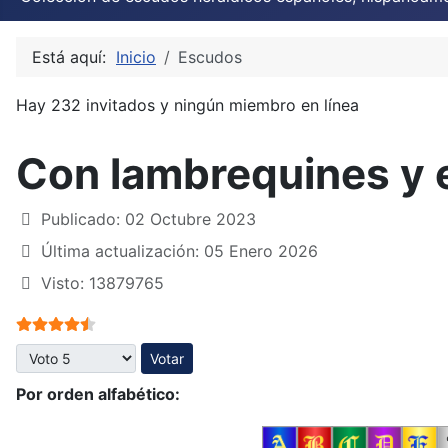
Está aquí:
Inicio
Escudos
Hay 232 invitados y ningún miembro en línea
Con lambrequines y 
Publicado: 02 Octubre 2023
Última actualización: 05 Enero 2026
Visto: 13879765
Ratio:
4.5
/
5
Por favor, vote
Por orden alfabético: