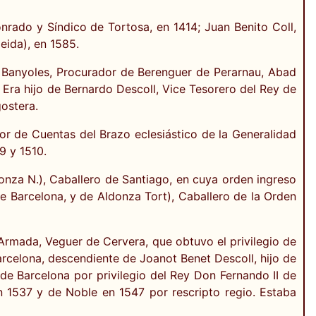
nrado y Síndico de Tortosa, en 1414; Juan Benito Coll,
eida), en 1585.
e Banyoles, Procurador de Berenguer de Perarnau, Abad
. Era hijo de Bernardo Descoll, Vice Tesorero del Rey de
ostera.
r de Cuentas del Brazo eclesiástico de la Generalidad
9 y 1510.
donza N.), Caballero de Santiago, en cuya orden ingreso
de Barcelona, y de Aldonza Tort), Caballero de la Orden
Armada, Veguer de Cervera, que obtuvo el privilegio de
rcelona, descendiente de Joanot Benet Descoll, hijo de
e Barcelona por privilegio del Rey Don Fernando II de
 1537 y de Noble en 1547 por rescripto regio. Estaba