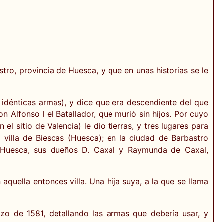
tro, provincia de Huesca, y que en unas historias se le
idénticas armas), y dice que era descendiente del que
 Alfonso I el Batallador, que murió sin hijos. Por cuyo
l sitio de Valencia) le dio tierras, y tres lugares para
a villa de Biescas (Huesca); en la ciudad de Barbastro
 Huesca, sus dueños D. Caxal y Raymunda de Caxal,
uella entonces villa. Una hija suya, a la que se llama
rzo de 1581, detallando las armas que debería usar, y