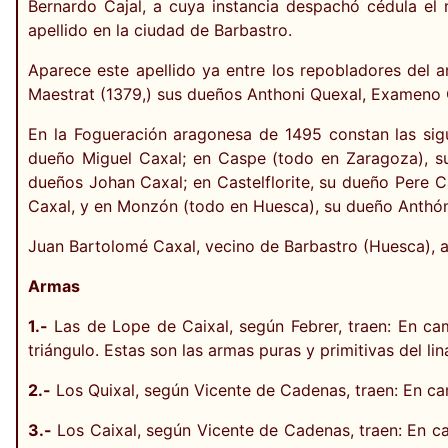
Bernardo Cajal, a cuya instancia despachó cédula el
apellido en la ciudad de Barbastro.
Aparece este apellido ya entre los repobladores del a
Maestrat (1379,) sus dueños Anthoni Quexal, Exameno
En la Fogueración aragonesa de 1495 constan las sig
dueño Miguel Caxal; en Caspe (todo en Zaragoza), su
dueños Johan Caxal; en Castelflorite, su dueño Pere
Caxal, y en Monzón (todo en Huesca), su dueño Anthón
Juan Bartolomé Caxal, vecino de Barbastro (Huesca), a
Armas
1.-
Las de Lope de Caixal, según Febrer, traen: En ca
triángulo. Estas son las armas puras y primitivas del lin
2.-
Los Quixal, según Vicente de Cadenas, traen: En cam
3.-
Los Caixal, según Vicente de Cadenas, traen: En cam