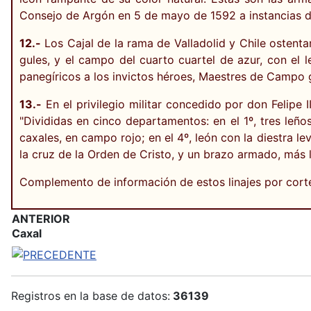
Consejo de Argón en 5 de mayo de 1592 a instancias de
12.-
Los Cajal de la rama de Valladolid y Chile ostenta
gules, y el campo del cuarto cuartel de azur, con el 
panegíricos a los invictos héroes, Maestres de Campo 
13.-
En el privilegio militar concedido por don Felipe 
"Divididas en cinco departamentos: en el 1º, tres leños
caxales, en campo rojo; en el 4º, león con la diestra le
la cruz de la Orden de Cristo, y un brazo armado, más l
Complemento de información de estos linajes por cort
ANTERIOR
Caxal
Registros en la base de datos:
36139