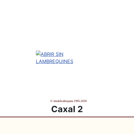
© heraldicahispana 1995-2026
Caxal 2