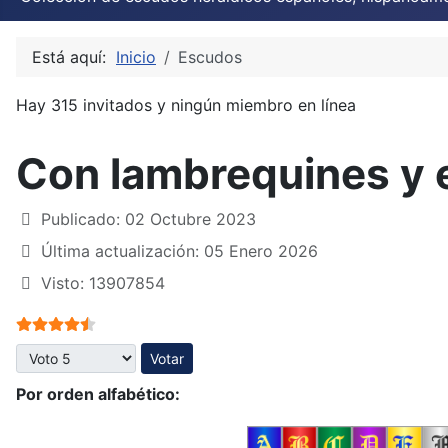
Está aquí:
Inicio
Escudos
Hay 315 invitados y ningún miembro en línea
Con lambrequines y 
Publicado: 02 Octubre 2023
Última actualización: 05 Enero 2026
Visto: 13907854
Ratio:
4.5
/
5
Por favor, vote
Por orden alfabético: