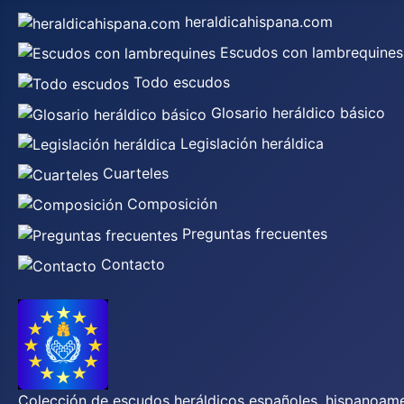
heraldicahispana.com
Escudos con lambrequines
Todo escudos
Glosario heráldico básico
Legislación heráldica
Cuarteles
Composición
Preguntas frecuentes
Contacto
Colección de escudos heráldicos españoles, hispanoamer