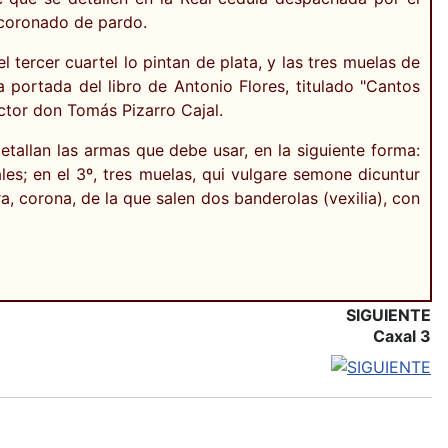
 coronado de pardo.
tercer cuartel lo pintan de plata, y las tres muelas de
 portada del libro de Antonio Flores, titulado "Cantos
ctor don Tomás Pizarro Cajal.
etallan las armas que debe usar, en la siguiente forma:
ales; en el 3º, tres muelas, qui vulgare semone dicuntur
ra, corona, de la que salen dos banderolas (vexilia), con
SIGUIENTE
Caxal 3