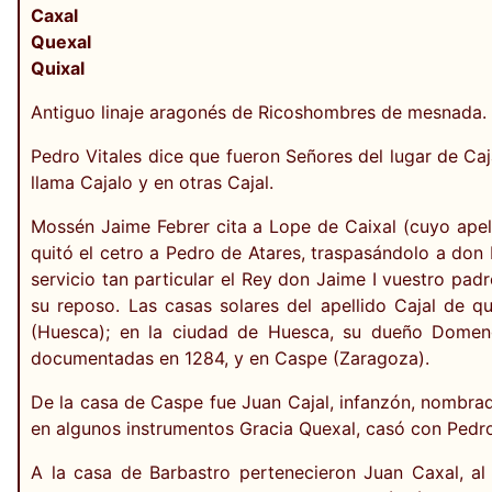
Caxal
Quexal
Quixal
Antiguo linaje aragonés de Ricoshombres de mesnada.
Pedro Vitales dice que fueron Señores del lugar de Caj
llama Cajalo y en otras Cajal.
Mossén Jaime Febrer cita a Lope de Caixal (cuyo apel
quitó el cetro a Pedro de Atares, traspasándolo a don 
servicio tan particular el Rey don Jaime I vuestro padr
su reposo. Las casas solares del apellido Cajal de qu
(Huesca); en la ciudad de Huesca, su dueño Domen
documentadas en 1284, y en Caspe (Zaragoza).
De la casa de Caspe fue Juan Cajal, infanzón, nombrad
en algunos instrumentos Gracia Quexal, casó con Pedr
A la casa de Barbastro pertenecieron Juan Caxal, al 