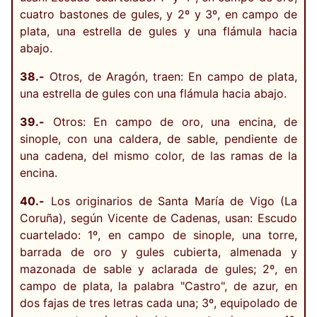
cuatro bastones de gules, y 2º y 3º, en campo de
plata, una estrella de gules y una flámula hacia
abajo.
38.-
Otros, de Aragón, traen: En campo de plata,
una estrella de gules con una flámula hacia abajo.
39.-
Otros: En campo de oro, una encina, de
sinople, con una caldera, de sable, pendiente de
una cadena, del mismo color, de las ramas de la
encina.
40.-
Los originarios de Santa María de Vigo (La
Coruña), según Vicente de Cadenas, usan: Escudo
cuartelado: 1º, en campo de sinople, una torre,
barrada de oro y gules cubierta, almenada y
mazonada de sable y aclarada de gules; 2º, en
campo de plata, la palabra "Castro", de azur, en
dos fajas de tres letras cada una; 3º, equipolado de