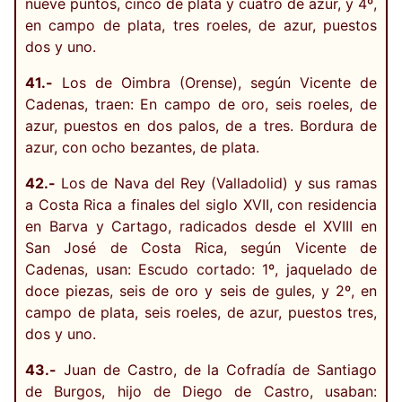
nueve puntos, cinco de plata y cuatro de azur, y 4º,
en campo de plata, tres roeles, de azur, puestos
dos y uno.
41.-
Los de Oimbra (Orense), según Vicente de
Cadenas, traen: En campo de oro, seis roeles, de
azur, puestos en dos palos, de a tres. Bordura de
azur, con ocho bezantes, de plata.
42.-
Los de Nava del Rey (Valladolid) y sus ramas
a Costa Rica a finales del siglo XVII, con residencia
en Barva y Cartago, radicados desde el XVIII en
San José de Costa Rica, según Vicente de
Cadenas, usan: Escudo cortado: 1º, jaquelado de
doce piezas, seis de oro y seis de gules, y 2º, en
campo de plata, seis roeles, de azur, puestos tres,
dos y uno.
43.-
Juan de Castro, de la Cofradía de Santiago
de Burgos, hijo de Diego de Castro, usaban: