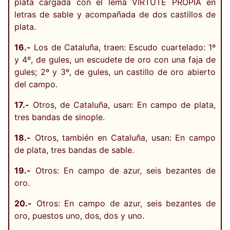
plata cargada con el lema VIRTUTE PROPIA en
letras de sable y acompañada de dos castillos de
plata.
16.-
Los de Cataluña, traen: Escudo cuartelado: 1º
y 4º, de gules, un escudete de oro con una faja de
gules; 2º y 3º, de gules, un castillo de oro abierto
del campo.
17.-
Otros, de Cataluña, usan: En campo de plata,
tres bandas de sinople.
18.-
Otros, también en Cataluña, usan: En campo
de plata, tres bandas de sable.
19.-
Otros: En campo de azur, seis bezantes de
oro.
20.-
Otros: En campo de azur, seis bezantes de
oro, puestos uno, dos, dos y uno.