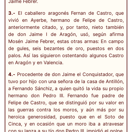
Jaime Febrer.
3.-
El caballero aragonés Fernan de Castro, que
vivió en Ayerbe, hermano de Felipe de Castro,
anteriormente citado, y, por tanto, nieto también
de don Jaime I de Aragón, usó, según afirma
Mosén Jaime Febrer, estas otras armas: En campo
de gules, seis bezantes de oro, puestos en dos
palos. Así las siguieron ostentando algunos Castro
en Aragón y en Valencia.
4.-
Procedente de don Jaime el Conquistador, que
tuvo por hijo con una señora de la casa de Antillón,
a Fernando Sánchiz, a quien quitó la vida su propio
hermano don Pedro III. Fernando fue padre de
Felipe de Castro, que se distinguió por su valor en
las guerras contra los moros, y aún más por su
heroica generosidad, puesto que en el Soto de
Cinca, y en ocasión que un moro iba a atravesar
con su lanza a su tío don Pedro III, impidió el golpe,