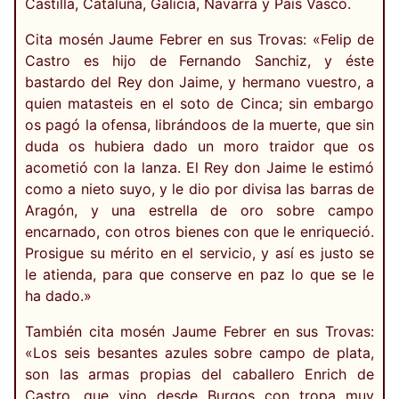
Castilla, Cataluña, Galicia, Navarra y País Vasco.
Cita mosén Jaume Febrer en sus Trovas: «Felip de
Castro es hijo de Fernando Sanchiz, y éste
bastardo del Rey don Jaime, y hermano vuestro, a
quien matasteis en el soto de Cinca; sin embargo
os pagó la ofensa, librándoos de la muerte, que sin
duda os hubiera dado un moro traidor que os
acometió con la lanza. El Rey don Jaime le estimó
como a nieto suyo, y le dio por divisa las barras de
Aragón, y una estrella de oro sobre campo
encarnado, con otros bienes con que le enriqueció.
Prosigue su mérito en el servicio, y así es justo se
le atienda, para que conserve en paz lo que se le
ha dado.»
También cita mosén Jaume Febrer en sus Trovas:
«Los seis besantes azules sobre campo de plata,
son las armas propias del caballero Enrich de
Castro, que vino desde Burgos con tropa muy