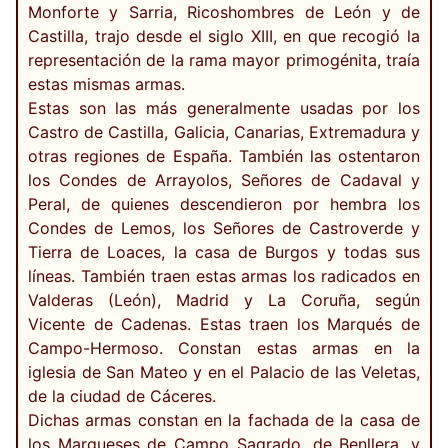
Monforte y Sarria, Ricoshombres de León y de
Castilla, trajo desde el siglo XIII, en que recogió la
representación de la rama mayor primogénita, traía
estas mismas armas.
Estas son las más generalmente usadas por los
Castro de Castilla, Galicia, Canarias, Extremadura y
otras regiones de España. También las ostentaron
los Condes de Arrayolos, Señores de Cadaval y
Peral, de quienes descendieron por hembra los
Condes de Lemos, los Señores de Castroverde y
Tierra de Loaces, la casa de Burgos y todas sus
líneas. También traen estas armas los radicados en
Valderas (León), Madrid y La Coruña, según
Vicente de Cadenas. Estas traen los Marqués de
Campo-Hermoso. Constan estas armas en la
iglesia de San Mateo y en el Palacio de las Veletas,
de la ciudad de Cáceres.
Dichas armas constan en la fachada de la casa de
los Marqueses de Campo Sagrado, de Benllera, y