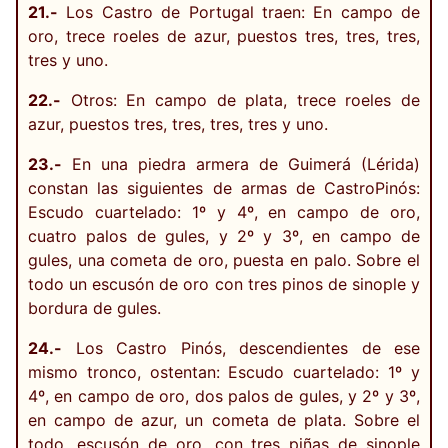
21.-
Los Castro de Portugal traen: En campo de
oro, trece roeles de azur, puestos tres, tres, tres,
tres y uno.
22.-
Otros: En campo de plata, trece roeles de
azur, puestos tres, tres, tres, tres y uno.
23.-
En una piedra armera de Guimerá (Lérida)
constan las siguientes de armas de Castro­Pinós:
Escudo cuartelado: 1º y 4º, en campo de oro,
cuatro palos de gules, y 2º y 3º, en campo de
gules, una cometa de oro, puesta en palo. Sobre el
todo un escusón de oro con tres pinos de sinople y
bordura de gules.
24.-
Los Castro Pinós, descendientes de ese
mismo tronco, ostentan: Escudo cuartelado: 1º y
4º, en campo de oro, dos palos de gules, y 2º y 3º,
en campo de azur, un cometa de plata. Sobre el
todo, escusón de oro, con tres piñas de sinople