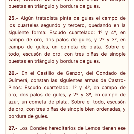
puestas en triángulo y bordura de gules.
25.-
Algún tratadista pinta de gules el campo de
los cuarteles segundo y tercero, quedando en la
siguiente forma: Escudo cuartelado: 1º y 4º, en
campo de oro, dos palos de gules, y 2º y 3º, en
campo de gules, un cometa de plata. Sobre el
todo, escusón de oro, con tres piñas de sinople
puestas en triángulo y bordura de gules.
26.-
En el Castillo de Genzor, del Condado de
Guimerá, constan las siguientes armas de Castro-
Pinós: Escudo cuartelado: 1º y 4º, en campo de
oro, dos palos de gules, y 2º y 3º, en campo de
azur, un cometa de plata. Sobre el todo, escusón
de oro, con tres piñas de sinople bien ordenadas, y
bordura de gules.
27.-
Los Condes hereditarios de Lemos tienen ese