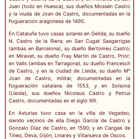
Juan (todo en Huesca), sus dueños Mossén Castro
y la viuda de Joan de Castro, documentadas en la
Fogueración aragonesa de 1495.
En Cataluña tuvo casas solares en Gelida, su dueño
N. Castro de la Riera; en San Cugat Sasgarrigas
(ambas en Barcelona), su dueño Bertomeu Castro;
en Miravet, su dueño Fray Martín de Castro, Prior;
en Valls (ambas en Tarragona), su dueño Francesch
de Castro, y en la ciudad de Lleida, su dueño M°
Joan de Castro, militar, documentadas en la
Fogueración catalana de 1553, y en Solsona
(Lleida), sus dueños Nicolaus Castro y Petrus
Castro, documentadas en el siglo XIII.
En Asturias tuvo casa en la villa de Vegadeo,
siendo vecinos de ella Diego García de Castro y
Gonzalo Díaz de Castro, en 1590; y en Cangas de
Tineo, Deva, Gijón, Linares y Villanueva de Oscos.