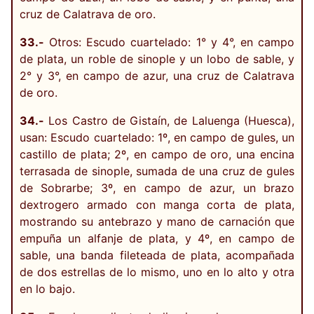
cruz de Calatrava de oro.
33.-
Otros: Escudo cuartelado: 1° y 4°, en campo
de plata, un roble de sinople y un lobo de sable, y
2° y 3°, en campo de azur, una cruz de Calatrava
de oro.
34.-
Los Castro de Gistaín, de Laluenga (Huesca),
usan: Escudo cuartelado: 1º, en campo de gules, un
castillo de plata; 2º, en campo de oro, una encina
terrasada de sinople, sumada de una cruz de gules
de Sobrarbe; 3º, en campo de azur, un brazo
dextrogero armado con manga corta de plata,
mostrando su antebrazo y mano de carnación que
empuña un alfanje de plata, y 4º, en campo de
sable, una banda fileteada de plata, acompañada
de dos estrellas de lo mismo, uno en lo alto y otra
en lo bajo.