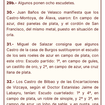
29b.-
Algunos ponen ocho escudetes.
30.-
Juan Baños de Velasco manifiesta que los
Castro-Montoya, de Álava, usaron: En campo de
azur, diez panelas de plata, y el cordón de San
Francisco, del mismo metal, puesto en situación de
orla.
31.-
Miguel de Salazar consigna que algunos
Castro de la casa de Burgos sustituyeron el escudo
de los seis roeles de azur en campo de plata, con
este otro: Escudo partido: 1º, en campo de gules,
un castillo de oro, y 2º, en campo de azur, una cruz
llana de plata.
32.-
Los Castro de Bilbao y de las Encartaciones
de Vizcaya, según el Doctor Estanislao Jaime de
Labayru, tenían: Escudo cuartelado: 1º y 4º, en
campo de plata, un roble de sinople, y 2º y 3º, en
campo de azur, un lobo de sable, y en punta, una