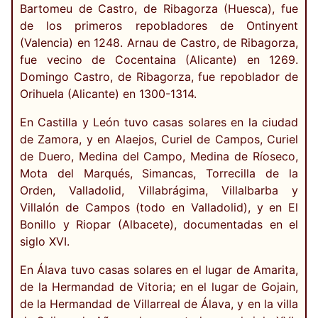
Bartomeu de Castro, de Ribagorza (Huesca), fue
de los primeros repobladores de Ontinyent
(Valencia) en 1248. Arnau de Castro, de Ribagorza,
fue vecino de Cocentaina (Alicante) en 1269.
Domingo Castro, de Ribagorza, fue repoblador de
Orihuela (Alicante) en 1300-1314.
En Castilla y León tuvo casas solares en la ciudad
de Zamora, y en Alaejos, Curiel de Campos, Curiel
de Duero, Medina del Campo, Medina de Ríoseco,
Mota del Marqués, Simancas, Torrecilla de la
Orden, Valladolid, Villabrágima, Villalbarba y
Villalón de Campos (todo en Valladolid), y en El
Bonillo y Riopar (Albacete), documentadas en el
siglo XVI.
En Álava tuvo casas solares en el lugar de Amarita,
de la Hermandad de Vitoria; en el lugar de Gojain,
de la Hermandad de Villarreal de Álava, y en la villa