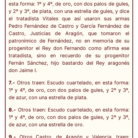
esta forma: 1º y 4º, de oro, con dos palos de gules,
y 2º y 3º, de plata, con una estrella de gules, y dice
el tratadista Vitales que así usaron sus armas
Pedro Fernández de Castro y García Fernández de
Castro, Justicias de Aragón, que tomaron el
patronímico de Fernández, no en memoria de su
progenitor el Rey don Fernando como afirma ese
tratadista, sino en recuerdo de su progenitor
Fernán Sánchez, hijo bastardo del Rey aragonés
don Jaime I.
7.-
Otros traen: Escudo cuartelado, en esta forma:
1º y 4º, de oro, con dos palos de gules, y 2º y 3º,
de azur, con una estrella de plata.
8.-
Otros traen: Escudo cuartelado, en esta forma:
1º y 4º, de oro, con dos palos de gules, y 2º y 3º,
de azur, con una estrella de oro.
9.-
Otros Castro, de Aragón y Valencia, traen: