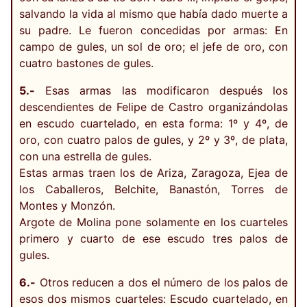
salvando la vida al mismo que había dado muerte a
su padre. Le fueron concedidas por armas: En
campo de gules, un sol de oro; el jefe de oro, con
cuatro bastones de gules.
5.-
Esas armas las modificaron después los
descendientes de Felipe de Castro organizándolas
en escudo cuartelado, en esta forma: 1º y 4º, de
oro, con cuatro palos de gules, y 2º y 3º, de plata,
con una estrella de gules.
Estas armas traen los de Ariza, Zaragoza, Ejea de
los Caballeros, Belchite, Banastón, Torres de
Montes y Monzón.
Argote de Molina pone solamente en los cuarteles
primero y cuarto de ese escudo tres palos de
gules.
6.-
Otros reducen a dos el número de los palos de
esos dos mismos cuarteles: Escudo cuartelado, en