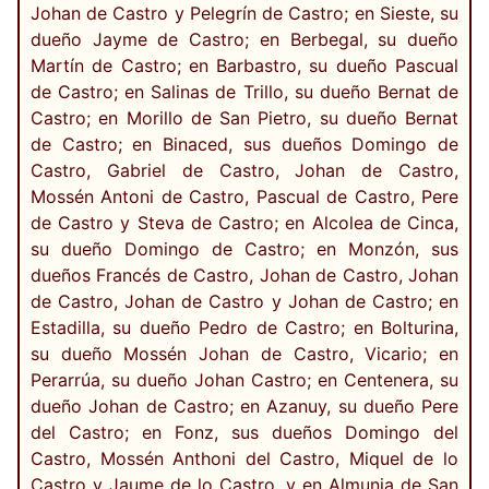
Johan de Castro y Pelegrín de Castro; en Sieste, su
dueño Jayme de Castro; en Berbegal, su dueño
Martín de Castro; en Barbastro, su dueño Pascual
de Castro; en Salinas de Trillo, su dueño Bernat de
Castro; en Morillo de San Pietro, su dueño Bernat
de Castro; en Binaced, sus dueños Domingo de
Castro, Gabriel de Castro, Johan de Castro,
Mossén Antoni de Castro, Pascual de Castro, Pere
de Castro y Steva de Castro; en Alcolea de Cinca,
su dueño Domingo de Castro; en Monzón, sus
dueños Francés de Castro, Johan de Castro, Johan
de Castro, Johan de Castro y Johan de Castro; en
Estadilla, su dueño Pedro de Castro; en Bolturina,
su dueño Mossén Johan de Castro, Vicario; en
Perarrúa, su dueño Johan Castro; en Centenera, su
dueño Johan de Castro; en Azanuy, su dueño Pere
del Castro; en Fonz, sus dueños Domingo del
Castro, Mossén Anthoni del Castro, Miquel de lo
Castro y Jaume de lo Castro, y en Almunia de San