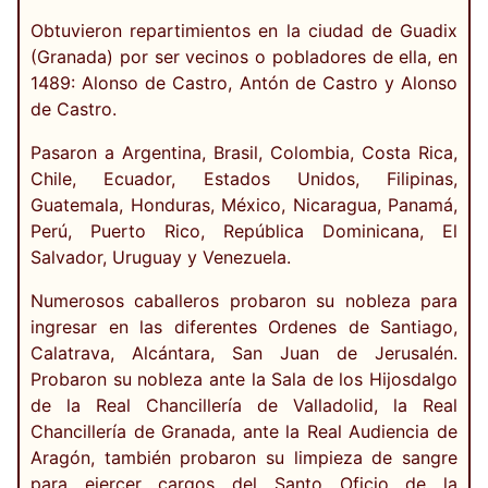
Obtuvieron repartimientos en la ciudad de Guadix
(Granada) por ser vecinos o pobladores de ella, en
1489: Alonso de Castro, Antón de Castro y Alonso
de Castro.
Pasaron a Argentina, Brasil, Colombia, Costa Rica,
Chile, Ecuador, Estados Unidos, Filipinas,
Guatemala, Honduras, México, Nicaragua, Panamá,
Perú, Puerto Rico, República Dominicana, El
Salvador, Uruguay y Venezuela.
Numerosos caballeros probaron su nobleza para
ingresar en las diferentes Ordenes de Santiago,
Calatrava, Alcántara, San Juan de Jerusalén.
Probaron su nobleza ante la Sala de los Hijosdalgo
de la Real Chancillería de Valladolid, la Real
Chancillería de Granada, ante la Real Audiencia de
Aragón, también probaron su limpieza de sangre
para ejercer cargos del Santo Oficio de la