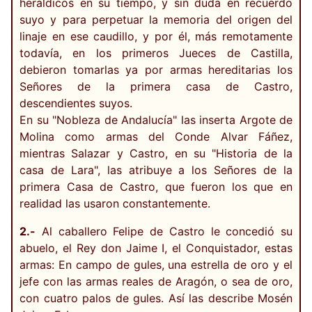
heráldicos en su tiempo, y sin duda en recuerdo
suyo y para perpetuar la memoria del origen del
linaje en ese caudillo, y por él, más remotamente
todavía, en los primeros Jueces de Castilla,
debieron tomarlas ya por armas hereditarias los
Señores de la primera casa de Castro,
descendientes suyos.
En su "Nobleza de Andalucía" las inserta Argote de
Molina como armas del Conde Alvar Fáñez,
mientras Salazar y Castro, en su "Historia de la
casa de Lara", las atribuye a los Señores de la
primera Casa de Castro, que fueron los que en
realidad las usaron constantemente.
2.-
Al caballero Felipe de Castro le concedió su
abuelo, el Rey don Jaime I, el Conquistador, estas
armas: En campo de gules, una estrella de oro y el
jefe con las armas reales de Aragón, o sea de oro,
con cuatro palos de gules. Así las describe Mosén