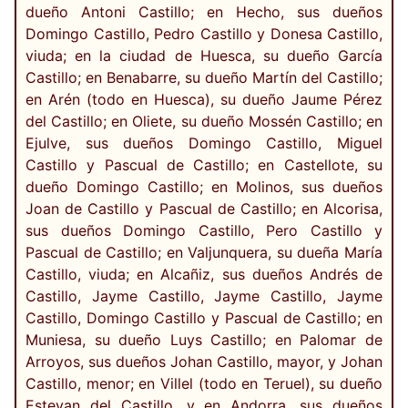
dueño Antoni Castillo; en Hecho, sus dueños
Domingo Castillo, Pedro Castillo y Donesa Castillo,
viuda; en la ciudad de Huesca, su dueño García
Castillo; en Benabarre, su dueño Martín del Castillo;
en Arén (todo en Huesca), su dueño Jaume Pérez
del Castillo; en Oliete, su dueño Mossén Castillo; en
Ejulve, sus dueños Domingo Castillo, Miguel
Castillo y Pascual de Castillo; en Castellote, su
dueño Domingo Castillo; en Molinos, sus dueños
Joan de Castillo y Pascual de Castillo; en Alcorisa,
sus dueños Domingo Castillo, Pero Castillo y
Pascual de Castillo; en Valjunquera, su dueña María
Castillo, viuda; en Alcañiz, sus dueños Andrés de
Castillo, Jayme Castillo, Jayme Castillo, Jayme
Castillo, Domingo Castillo y Pascual de Castillo; en
Muniesa, su dueño Luys Castillo; en Palomar de
Arroyos, sus dueños Johan Castillo, mayor, y Johan
Castillo, menor; en Villel (todo en Teruel), su dueño
Estevan del Castillo, y en Andorra, sus dueños