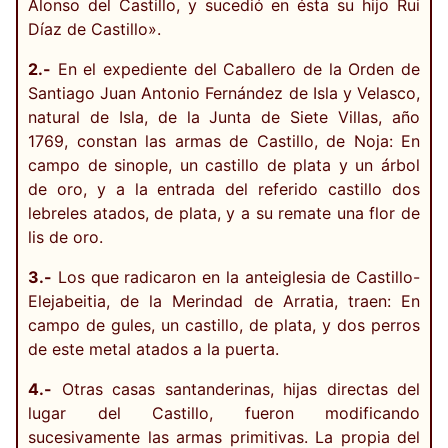
Alonso del Castillo, y sucedió en ésta su hijo Rui
Díaz de Castillo».
2.-
En el expediente del Caballero de la Orden de
Santiago Juan Antonio Fernández de Isla y Velasco,
natural de Isla, de la Junta de Siete Villas, año
1769, constan las armas de Castillo, de Noja: En
campo de sinople, un castillo de plata y un árbol
de oro, y a la entrada del referido castillo dos
lebreles atados, de plata, y a su remate una flor de
lis de oro.
3.-
Los que radicaron en la anteiglesia de Castillo-
Elejabeitia, de la Merindad de Arratia, traen: En
campo de gules, un castillo, de plata, y dos perros
de este metal atados a la puerta.
4.-
Otras casas santanderinas, hijas directas del
lugar del Castillo, fueron modificando
sucesivamente las armas primitivas. La propia del