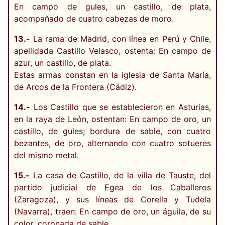
En campo de gules, un castillo, de plata,
acompañado de cuatro cabezas de moro.
13.-
La rama de Madrid, con línea en Perú y Chile,
apellidada Castillo Velasco, ostenta: En campo de
azur, un castillo, de plata.
Estas armas constan en la iglesia de Santa María,
de Arcos de la Frontera (Cádiz).
14.-
Los Castillo que se establecieron en Asturias,
en la raya de León, ostentan: En campo de oro, un
castillo, de gules; bordura de sable, con cuatro
bezantes, de oro, alternando con cuatro sotueres
del mismo metal.
15.-
La casa de Castillo, de la villa de Tauste, del
partido judicial de Egea de los Caballeros
(Zaragoza), y sus líneas de Corella y Tudela
(Navarra), traen: En campo de oro, un águila, de su
color, coronada de sable.