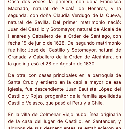
Casó dos veces: la primera, con doña Francisca
Machado, natural de Alcalá de Henares, y la
segunda, con doña Claudia Verdugo de la Cueva,
natural de Sevilla. Del primer matrimonio nació:
Juan del Castillo y Sotomayor, natural de Alcalá de
Henares y Caballero de la Orden de Santiago, con
fecha 15 de junio de 1628. Del segundo matrimonio
fue hijo: José del Castillo y Sotomayor, natural de
Granada y Caballero de la Orden de Alcántara, en
la que ingresó el 28 de Agosto de 1630.
De otra, con casas principales en la parroquia de
Santa Cruz y entierro en la capilla mayor de esa
iglesia, fue descendiente Juan Bautista López del
Castillo y Rojas, progenitor de la familia apellidada
Castillo Velasco, que pasó al Perú y a Chile.
En la villa de Colmenar Viejo hubo línea originaria
de la casa del lugar de Castillo, en Santander, y
algunos de sus descendientes se establecieron en