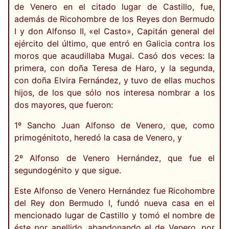
de Venero en el citado lugar de Castillo, fue,
además de Ricohombre de los Reyes don Bermudo
I y don Alfonso II, «el Casto», Capitán general del
ejército del último, que entró en Galicia contra los
moros que acaudillaba Mugai. Casó dos veces: la
primera, con doña Teresa de Haro, y la segunda,
con doña Elvira Fernández, y tuvo de ellas muchos
hijos, de los que sólo nos interesa nombrar a los
dos mayores, que fueron:
1º Sancho Juan Alfonso de Venero, que, como
primogénitoto, heredó la casa de Venero, y
2º Alfonso de Venero Hernández, que fue el
segundogénito y que sigue.
Este Alfonso de Venero Hernández fue Ricohombre
del Rey don Bermudo I, fundó nueva casa en el
mencionado lugar de Castillo y tomó el nombre de
éste por apellido, abandonando el de Venero, por