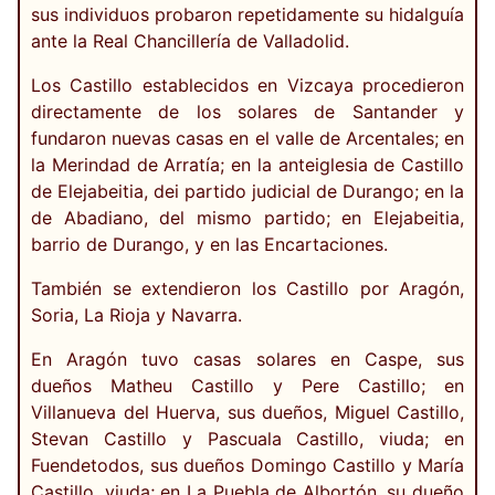
sus individuos probaron repetidamente su hidalguía
ante la Real Chancillería de Valladolid.
Los Castillo establecidos en Vizcaya procedieron
directamente de los solares de Santander y
fundaron nuevas casas en el valle de Arcentales; en
la Merindad de Arratía; en la anteiglesia de Castillo
de Elejabeitia, dei partido judicial de Durango; en la
de Abadiano, del mismo partido; en Elejabeitia,
barrio de Durango, y en las Encartaciones.
También se extendieron los Castillo por Aragón,
Soria, La Rioja y Navarra.
En Aragón tuvo casas solares en Caspe, sus
dueños Matheu Castillo y Pere Castillo; en
Villanueva del Huerva, sus dueños, Miguel Castillo,
Stevan Castillo y Pascuala Castillo, viuda; en
Fuendetodos, sus dueños Domingo Castillo y María
Castillo, viuda; en La Puebla de Albortón, su dueño