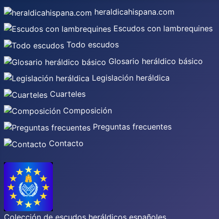
heraldicahispana.com
Escudos con lambrequines
Todo escudos
Glosario heráldico básico
Legislación heráldica
Cuarteles
Composición
Preguntas frecuentes
Contacto
Colección de escudos heráldicos españoles,