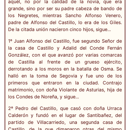
aquél, no por la calidad de la novia, que era
grande, sino por ser su padre cabeza de bando de
los Negretes, mientras Sancho Alfonso Venero,
padre de Alfonso del Castillo, lo era de los Giles.
De la citada unión nacieron cinco hijos, sigue...
1º Juan Alfonso del Castillo, fue segundo Señor de
la casa de Castillo y Adalid del Conde Fernán
González, con el que avanzó por varias comarcas
de Castilla al frente de un grueso ejército,
derrotando a los moros en la batalla de Osma. Se
halló en la toma de Segovia y fue uno de los
primeros que entraron en la ciudad. Contrajo
matrimonio, con doña Violante de Asturias, hija de
los Condes de Noreña, y sigue...
2º Pedro del Castillo, que casó con doña Urraca
Calderón y fundó en el lugar de Santibañez, del
partido de Villacarriedo, una segunda casa de
Castillo, de la que dimanaron otras del mismo