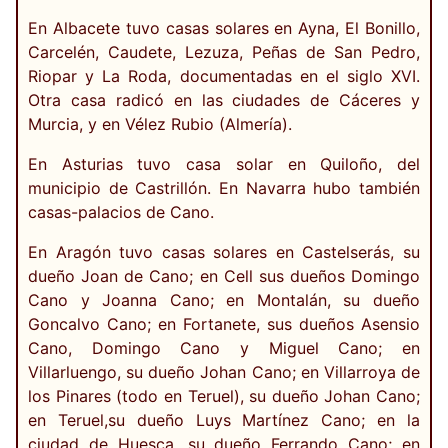
En Albacete tuvo casas solares en Ayna, El Bonillo,
Carcelén, Caudete, Lezuza, Peñas de San Pedro,
Riopar y La Roda, documentadas en el siglo XVI.
Otra casa radicó en las ciudades de Cáceres y
Murcia, y en Vélez Rubio (Almería).
En Asturias tuvo casa solar en Quiloño, del
municipio de Castrillón. En Navarra hubo también
casas-palacios de Cano.
En Aragón tuvo casas solares en Castelserás, su
dueño Joan de Cano; en Cell sus dueños Domingo
Cano y Joanna Cano; en Montalán, su dueño
Goncalvo Cano; en Fortanete, sus dueños Asensio
Cano, Domingo Cano y Miguel Cano; en
Villarluengo, su dueño Johan Cano; en Villarroya de
los Pinares (todo en Teruel), su dueño Johan Cano;
en Teruel,su dueño Luys Martínez Cano; en la
ciudad de Huesca, su dueño Ferrando Cano; en