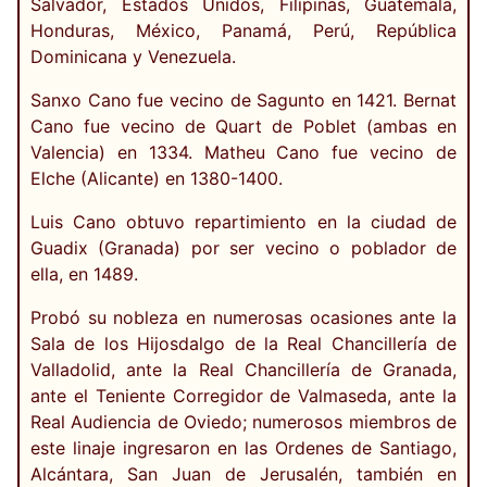
Salvador, Estados Unidos, Filipinas, Guatemala,
Honduras, México, Panamá, Perú, República
Dominicana y Venezuela.
Sanxo Cano fue vecino de Sagunto en 1421. Bernat
Cano fue vecino de Quart de Poblet (ambas en
Valencia) en 1334. Matheu Cano fue vecino de
Elche (Alicante) en 1380-1400.
Luis Cano obtuvo repartimiento en la ciudad de
Guadix (Granada) por ser vecino o poblador de
ella, en 1489.
Probó su nobleza en numerosas ocasiones ante la
Sala de los Hijosdalgo de la Real Chancillería de
Valladolid, ante la Real Chancillería de Granada,
ante el Teniente Corregidor de Valmaseda, ante la
Real Audiencia de Oviedo; numerosos miembros de
este linaje ingresaron en las Ordenes de Santiago,
Alcántara, San Juan de Jerusalén, también en