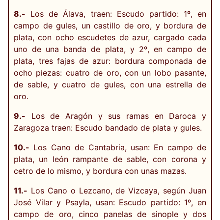
8.-
Los de Álava, traen: Escudo partido: 1º, en
campo de gules, un castillo de oro, y bordura de
plata, con ocho escudetes de azur, cargado cada
uno de una banda de plata, y 2º, en campo de
plata, tres fajas de azur: bordura componada de
ocho piezas: cuatro de oro, con un lobo pasante,
de sable, y cuatro de gules, con una estrella de
oro.
9.-
Los de Aragón y sus ramas en Daroca y
Zaragoza traen: Escudo bandado de plata y gules.
10.-
Los Cano de Cantabria, usan: En campo de
plata, un león rampante de sable, con corona y
cetro de lo mismo, y bordura con unas mazas.
11.-
Los Cano o Lezcano, de Vizcaya, según Juan
José Vilar y Psayla, usan: Escudo partido: 1º, en
campo de oro, cinco panelas de sinople y dos