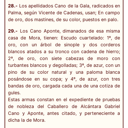
28.-
Los apellidados Cano de la Gala, radicados en
Palma, según Vicente de Cadenas, usan; En campo
de oro, dos mastines, de su color, puestos en palo.
29.-
Los Cano Aponte, dimanados de esa misma
casa de Mora, tienen: Escudo cuartelado: 1º, de
oro, con un árbol de sinople y dos corderos
blancos atados a su tronco con cadena de hierro;
2º, de oro, con siete cabezas de moro con
turbantes blancos y degolladas; 3º, de azur, con un
pino de su color natural y una paloma blanca
posándose en su copa; y 4º, de azur, con tres
bandas de oro, cargada cada una de una cotiza de
gules.
Estas armas constan en el expediente de pruebas
de nobleza del Caballero de Alcántara Gabriel
Cano y Aponte, antes citado, y perteneciente a
dicha la de Mora.