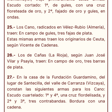
Escudo cortado: 1º, de gules, con una cruz
floreteada de oro, y 2º, fajado de oro y gules, en
ondas.
25.-
Los Cano, radicados en Vélez-Rubio (Almería),
traen: En campo de gules, tres fajas de plata.
Estas mismas armas traen los originarios de Ceuta,
según Vicente de Cadenas.
26.-
Los de Cañas (La Rioja), según Juan José
Vilar y Psayla, traen: En campo de oro, tres barras
de plata.
27.-
En la casa de la Fundación Guardamino, del
lugar de Santecilla, del valle de Carranza (Vizcaya),
constan las siguientes armas para los Cano:
Escudo cuartelado: 1º y 4º, una cruz flordelisada, y
2º y 3º, tres contrabandas. Bordura con una
cadena.