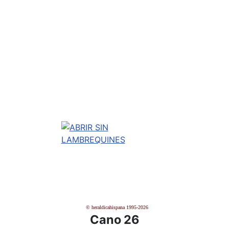
© heraldicahispana 1995-2026
Cano 26