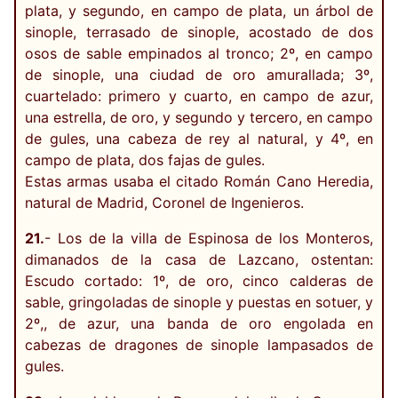
plata, y segundo, en campo de plata, un árbol de
sinople, terrasado de sinople, acostado de dos
osos de sable empinados al tronco; 2º, en campo
de sinople, una ciudad de oro amurallada; 3º,
cuartelado: primero y cuarto, en campo de azur,
una estrella, de oro, y segundo y tercero, en campo
de gules, una cabeza de rey al natural, y 4º, en
campo de plata, dos fajas de gules.
Estas armas usaba el citado Román Cano Heredia,
natural de Madrid, Coronel de Ingenieros.
21.
- Los de la villa de Espinosa de los Monteros,
dimanados de la casa de Lazcano, ostentan:
Escudo cortado: 1º, de oro, cinco calderas de
sable, gringoladas de sinople y puestas en sotuer, y
2º,, de azur, una banda de oro engolada en
cabezas de dragones de sinople lampasados de
gules.