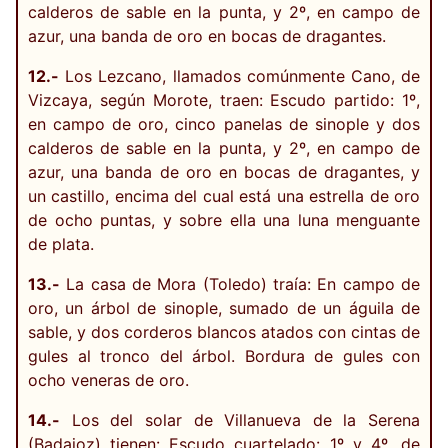
calderos de sable en la punta, y 2º, en campo de
azur, una banda de oro en bocas de dragantes.
12.-
Los Lezcano, llamados comúnmente Cano, de
Vizcaya, según Morote, traen: Escudo partido: 1º,
en campo de oro, cinco panelas de sinople y dos
calderos de sable en la punta, y 2º, en campo de
azur, una banda de oro en bocas de dragantes, y
un castillo, encima del cual está una estrella de oro
de ocho puntas, y sobre ella una luna menguante
de plata.
13.-
La casa de Mora (Toledo) traía: En campo de
oro, un árbol de sinople, sumado de un águila de
sable, y dos corderos blancos atados con cintas de
gules al tronco del árbol. Bordura de gules con
ocho veneras de oro.
14.-
Los del solar de Villanueva de la Serena
(Badajoz) tienen: Escudo cuartelado: 1º y 4º, de