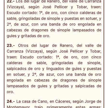
22.-
Los del lugar de Ranero, del valle de Carranza
(Vizcaya), según José Pellicer y Tobar, traen:
Escudo cortado: 1º, de oro, con cinco calderas de
sable, gringoladas de sinople y puestas en sotuer, y
2º, de azur, con una banda de oro engolada en
cabezas de dragones de sinople lampasados de
gules y gritadas de oro.
23.-
Otros del lugar de Ranero, del valle de
Carranza (Vizcaya), según José Pellicer y Tobar,
traen: Escudo cortado: 1º, de oro, con cinco
calderas de sable, gringoladas de sinople,
salpicados de oro y linguados de gules y puestas
en sotuer, y 2º, de azur, con una banda de oro
engolada en cabezas de dragones de sinople
lampasados de gules y gritadas y salpicadas de
oro.
24.-
La casa de Cano, en Cáceres, según Jorge de
Montemayor, trajo primeramente estas armas: