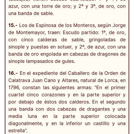
azur, con una torre de oro; y 2º y 3º, de oro, con
una banda de sable.
15.-
Los de Espinosa de los Monteros, según Jorge
de Montemayor, traen: Escudo partido: 1º, de oro,
con cinco calderas de sable, gringoladas de
sinople y puestas en sotuer, y 2º, de azur, con una
banda de oro engolada en cabezas de dragones de
sinople lampasados de gules.
16.-
En el expediente del Caballero de la Orden de
Calatrava Juan Cano y Altares, natural de Lorca, en
1796, constan las siguientes armas: "En el primer
cuartel cinco corazones y en la parte superior y
por debajo de éstos dos calderos. En el segundo
una banda con dos cabezas de dragantes y una
media luna en la parte superior colocada
diagonalmente, y en la inferior un castillo y una
estrella".