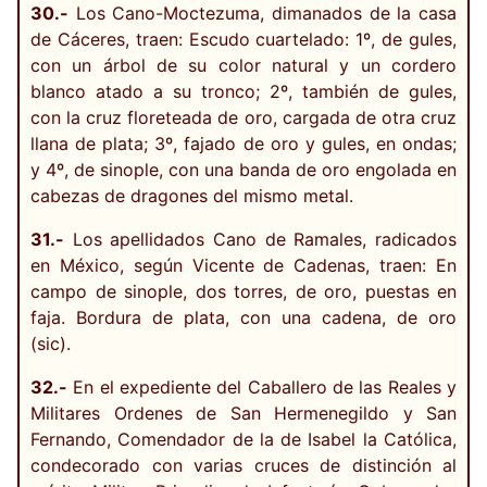
30.-
Los Cano-Moctezuma, dimanados de la casa
de Cáceres, traen: Escudo cuartelado: 1º, de gules,
con un árbol de su color natural y un cordero
blanco atado a su tronco; 2º, también de gules,
con la cruz floreteada de oro, cargada de otra cruz
llana de plata; 3º, fajado de oro y gules, en ondas;
y 4º, de sinople, con una banda de oro engolada en
cabezas de dragones del mismo metal.
31.-
Los apellidados Cano de Ramales, radicados
en México, según Vicente de Cadenas, traen: En
campo de sinople, dos torres, de oro, puestas en
faja. Bordura de plata, con una cadena, de oro
(sic).
32.-
En el expediente del Caballero de las Reales y
Militares Ordenes de San Hermenegildo y San
Fernando, Comendador de la de Isabel la Católica,
condecorado con varias cruces de distinción al