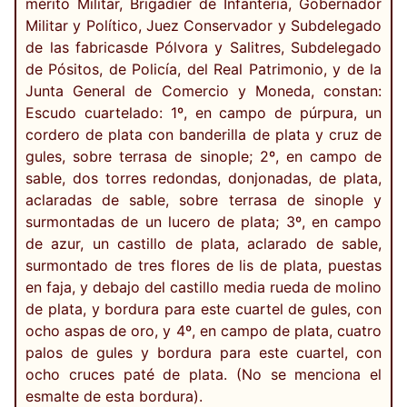
mérito Militar, Brigadier de Infantería, Gobernador
Militar y Político, Juez Conservador y Subdelegado
de las fabricasde Pólvora y Salitres, Subdelegado
de Pósitos, de Policía, del Real Patrimonio, y de la
Junta General de Comercio y Moneda, constan:
Escudo cuartelado: 1º, en campo de púrpura, un
cordero de plata con banderilla de plata y cruz de
gules, sobre terrasa de sinople; 2º, en campo de
sable, dos torres redondas, donjonadas, de plata,
aclaradas de sable, sobre terrasa de sinople y
surmontadas de un lucero de plata; 3º, en campo
de azur, un castillo de plata, aclarado de sable,
surmontado de tres flores de lis de plata, puestas
en faja, y debajo del castillo media rueda de molino
de plata, y bordura para este cuartel de gules, con
ocho aspas de oro, y 4º, en campo de plata, cuatro
palos de gules y bordura para este cuartel, con
ocho cruces paté de plata. (No se menciona el
esmalte de esta bordura).