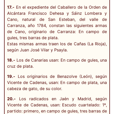
17.-
En el expediente del Caballero de la Orden de
Alcántara Francisco Dehesa y Sáinz Lombera y
Cano, natural de San Esteban, del valle de
Carranza, año 1784, constan las siguientes armas
de Cano, originario de Carranza: En campo de
gules, tres barras de plata.
Estas mismas armas traen los de Cañas (La Rioja),
según Juan José Vilar y Psayla.
18.-
Los de Canarias usan: En campo de gules, una
cruz de plata.
19.-
Los originarios de Benazolve (León), según
Vicente de Cadenas, usan: En campo de plata, una
cabeza de gato, de su color.
20.-
Los radicados en Jaén y Madrid, según
Vicente de Cadenas, usan: Escudo cuartelado: 1º,
partido: primero, en campo de gules, tres barras de