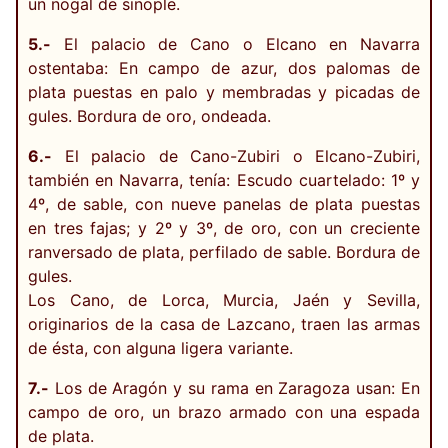
un nogal de sinople.
5.-
El palacio de Cano o Elcano en Navarra
ostentaba: En campo de azur, dos palomas de
plata puestas en palo y membradas y picadas de
gules. Bordura de oro, ondeada.
6.-
El palacio de Cano-Zubiri o Elcano-Zubiri,
también en Navarra, tenía: Escudo cuartelado: 1º y
4º, de sable, con nueve panelas de plata puestas
en tres fajas; y 2º y 3º, de oro, con un creciente
ranversado de plata, perfilado de sable. Bordura de
gules.
Los Cano, de Lorca, Murcia, Jaén y Sevilla,
originarios de la casa de Lazcano, traen las armas
de ésta, con alguna ligera variante.
7.-
Los de Aragón y su rama en Zaragoza usan: En
campo de oro, un brazo armado con una espada
de plata.