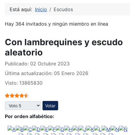
Está aquí:
Inicio
Escudos
Hay 364 invitados y ningún miembro en línea
Con lambrequines y escudo
aleatorio
Publicado: 02 Octubre 2023
Última actualización: 05 Enero 2026
Visto: 13865830
Ratio:
4.5
/
5
Por favor, vote
Por orden alfabético: