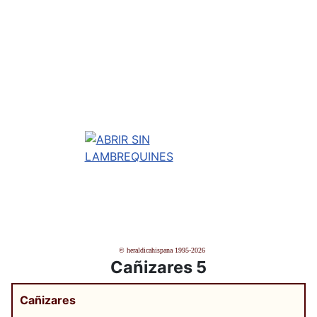
© heraldicahispana 1995-2026
Cañizares 5
Cañizares