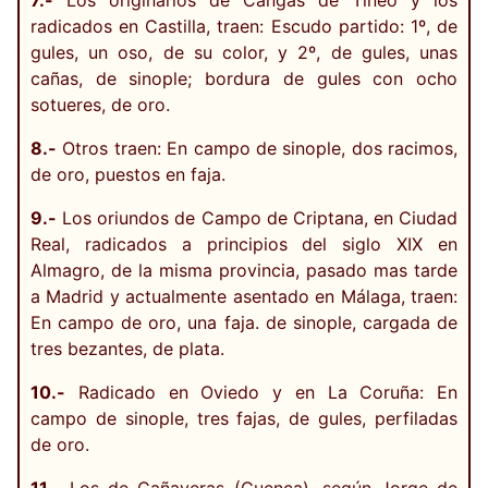
7.-
Los originarios de Cangas de Tineo y los
radicados en Castilla, traen: Escudo partido: 1º, de
gules, un oso, de su color, y 2º, de gules, unas
cañas, de sinople; bordura de gules con ocho
sotueres, de oro.
8.-
Otros traen: En campo de sinople, dos racimos,
de oro, puestos en faja.
9.-
Los oriundos de Campo de Criptana, en Ciudad
Real, radicados a principios del siglo XIX en
Almagro, de la misma provincia, pasado mas tarde
a Madrid y actualmente asentado en Málaga, traen:
En campo de oro, una faja. de sinople, cargada de
tres bezantes, de plata.
10.-
Radicado en Oviedo y en La Coruña: En
campo de sinople, tres fajas, de gules, perfiladas
de oro.