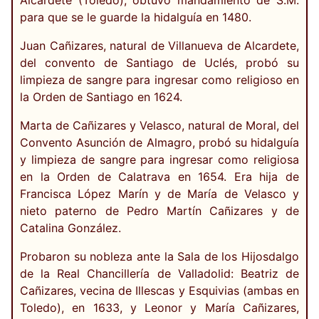
Alcardete (Toledo), obtuvo mandamiento de S.M.
para que se le guarde la hidalguía en 1480.
Juan Cañizares, natural de Villanueva de Alcardete,
del convento de Santiago de Uclés, probó su
limpieza de sangre para ingresar como religioso en
la Orden de Santiago en 1624.
Marta de Cañizares y Velasco, natural de Moral, del
Convento Asunción de Almagro, probó su hidalguía
y limpieza de sangre para ingresar como religiosa
en la Orden de Calatrava en 1654. Era hija de
Francisca López Marín y de María de Velasco y
nieto paterno de Pedro Martín Cañizares y de
Catalina González.
Probaron su nobleza ante la Sala de los Hijosdalgo
de la Real Chancillería de Valladolid: Beatriz de
Cañizares, vecina de Illescas y Esquivias (ambas en
Toledo), en 1633, y Leonor y María Cañizares,