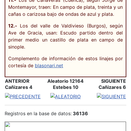
11.-
Los de Cañaveras (Cuenca), según Jorge de
Montemayor, traen: En campo de plata, treinta y un
cañas o carizosa bajo de ondas de azul y plata.
12.-
Los del valle de Valdivieso (Burgos), según
Ave de Gracia, usan: Escudo partido dentro del
primer medio un castillo de plata en campo de
sinople.
Complemento de información de estos linajes por
cortesía de
blasonari.net
ANTERIOR
Aleatorio 12164
SIGUIENTE
Cañizares 4
Estebes 10
Cañizares 6
Registros en la base de datos:
36136