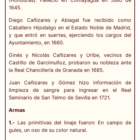
(Honduras). Falleció en Comayagua en Julio de
1645.
Diego Cañizares y Abiagal fue recibido como
Caballero Hijodalgo en el Estado Noble de Madrid,
y que entró en suertes, ejerciendo los cargos del
Ayuntamiento, en 1660.
Ginés y Nicolás Cañizares y Uribe, vecinos de
Castillo de Garcimuñoz, probaron su nobleza ante
la Real Chancillería de Granada en 1685.
Juan Cañizares y Gómez hizo información de
limpieza de sangre para ingresar en el Real
Seminario de San Telmo de Sevilla en 1721.
Armas
1.-
Las primitivas del linaje fueron: En campo de
gules, un oso de su color natural.