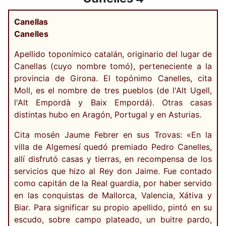
Canellas
Canelles
Apellido toponímico catalán, originario del lugar de
Canellas (cuyo nombre tomó), perteneciente a la
provincia de Girona. El topónimo Canelles, cita
Moll, es el nombre de tres pueblos (de l'Alt Ugell,
l'Alt Empordà y Baix Empordá). Otras casas
distintas hubo en Aragón, Portugal y en Asturias.
Cita mosén Jaume Febrer en sus Trovas: «En la
villa de Algemesí quedó premiado Pedro Canelles,
allí disfrutó casas y tierras, en recompensa de los
servicios que hizo al Rey don Jaime. Fue contado
como capitán de la Real guardia, por haber servido
en las conquistas de Mallorca, Valencia, Xátiva y
Biar. Para significar su propio apellido, pintó en su
escudo, sobre campo plateado, un buitre pardo,