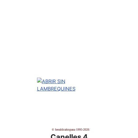
© heraldicahispana 1995-2026
Canelles 4