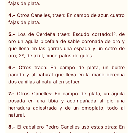
fajas de plata.
4.-
Otros Canelles, traen: En campo de azur, cuatro
fajas de plata.
5.-
Los de Cerdeña traen: Escudo cortado:1º, de
oro un águila bicéfala de sable coronada de oro y
que llena en las garras una espada y un cetro de
oro; 2º, de azul, cinco palos de gules.
6.-
Otros traen: En campo de plata, un buitre
parado y al natural que lleva en la mano derecha
dos canillas al natural en sotuer.
7.-
Otros Canelles: En campo de plata, un águila
posada en una tibia y acompañada al pie una
herradura adiestrada y de un omoplato, todo al
natural.
8.-
El caballero Pedro Canelles usó estas otras: En