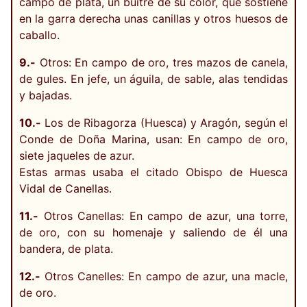
campo de plata, un buitre de su color, que sostiene
en la garra derecha unas canillas y otros huesos de
caballo.
9.-
Otros: En campo de oro, tres mazos de canela,
de gules. En jefe, un águila, de sable, alas tendidas
y bajadas.
10.-
Los de Ribagorza (Huesca) y Aragón, según el
Conde de Doña Marina, usan: En campo de oro,
siete jaqueles de azur.
Estas armas usaba el citado Obispo de Huesca
Vidal de Canellas.
11.-
Otros Canellas: En campo de azur, una torre,
de oro, con su homenaje y saliendo de él una
bandera, de plata.
12.-
Otros Canelles: En campo de azur, una macle,
de oro.