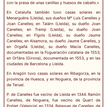
con la presa de unas canillas y huesos de caballo.»
En Cataluña también tuvo casas solares en
Menarguéns (Lleida), sus dueños M° Luis Canelles y
Joan Canelles; en Talárn (Lleida), su dueño Joan
Canelles; en Tremp (Lleida), su dueño Joan
Canelles; en Fígols (Lleida), su dueño Jaume
Canelles; en Alsamora, su dueño Jaume Canelles, y
en Orgañá (Lleida), su dueño Macia Canelles,
documentadas en la Fogueración catalana de 1553;
en Orfáns (Girona), documentada en 1553, y en las
ciudades de Barcelona y Lleida.
En Aragón tuvo casas solares en Ribagorza, en la
provincia de Huesca, y en Noguera, de la provincia
de Teruel.
P. de Canelles fue vecino de Lleida en 1344. Ramón
Canelles, de Noguera, fue vecino de Quart de
Poblet (Valencia) en 1334. Balaguer de Canelles, de