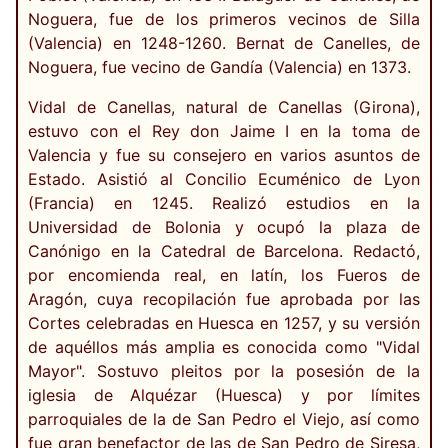
Noguera, fue de los primeros vecinos de Silla
(Valencia) en 1248-1260. Bernat de Canelles, de
Noguera, fue vecino de Gandía (Valencia) en 1373.
Vidal de Canellas, natural de Canellas (Girona),
estuvo con el Rey don Jaime I en la toma de
Valencia y fue su consejero en varios asuntos de
Estado. Asistió al Concilio Ecuménico de Lyon
(Francia) en 1245. Realizó estudios en la
Universidad de Bolonia y ocupó la plaza de
Canónigo en la Catedral de Barcelona. Redactó,
por encomienda real, en latín, los Fueros de
Aragón, cuya recopilación fue aprobada por las
Cortes celebradas en Huesca en 1257, y su versión
de aquéllos más amplia es conocida como "Vidal
Mayor". Sostuvo pleitos por la posesión de la
iglesia de Alquézar (Huesca) y por límites
parroquiales de la de San Pedro el Viejo, así como
fue gran benefactor de las de San Pedro de Siresa,