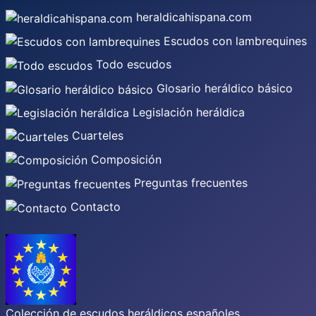
heraldicahispana.com
Escudos con lambrequines
Todo escudos
Glosario heráldico básico
Legislación heráldica
Cuarteles
Composición
Preguntas frecuentes
Contacto
Colección de escudos heráldicos españoles,