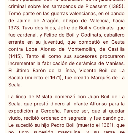
criminal sobre los sarracenos de Picassent (1385).
Tomó parte en las guerras valencianas, en el bando
de Jaime de Aragón, obispo de Valencia, hacia
1373. Tuvo dos hijos, Jofre de Boil y Codinats, que
fue cardenal, y Felipe de Boil y Codinats, caballero
errante en su juventud, que combatió en Ceuta
contra Lope Alonso de Montemollín, de Castilla
(1415). Tanto él como sus sucesores procuraron
incrementar la fabricación de cerámica de Manises.
El último Barón de la línea, Vicente Boil de La
Sacala (muerto el 1671), fue creado Marqués de La
Scala.
La línea de Mislata comenzó con Juan Boil de La
Scala, que prestó dinero al infante Alfonso para la
expedición a Cerdeña. Parece ser, que al quedar
viudo, recibió ordenación sagrada, y fue canónigo.
Le sucedió su hijo Pedro Boil (muerto el 1361), que
no tuvo sucesión masculina, y su rama se