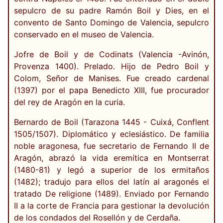
sepulcro de su padre Ramón Boil y Dies, en el
convento de Santo Domingo de Valencia, sepulcro
conservado en el museo de Valencia.
Jofre de Boil y de Codinats (Valencia -Avinón,
Provenza 1400). Prelado. Hijo de Pedro Boil y
Colom, Señor de Manises. Fue creado cardenal
(1397) por el papa Benedicto XIII, fue procurador
del rey de Aragón en la curia.
Bernardo de Boil (Tarazona 1445 - Cuixá, Conflent
1505/1507). Diplomático y eclesiástico. De familia
noble aragonesa, fue secretario de Fernando II de
Aragón, abrazó la vida eremítica en Montserrat
(1480-81) y legó a superior de los ermitaños
(1482); tradujo para ellos del latín al aragonés el
tratado De religione (1489). Enviado por Fernando
II a la corte de Francia para gestionar la devolución
de los condados del Rosellón y de Cerdaña.