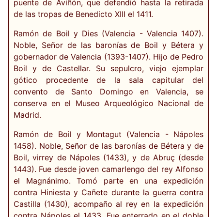
puente de Aviñón, que defendió hasta la retirada
de las tropas de Benedicto XIII el 1411.
Ramón de Boil y Dies (Valencia - Valencia 1407).
Noble, Señor de las baronías de Boil y Bétera y
gobernador de Valencia (1393-1407). Hijo de Pedro
Boil y de Castellar. Su sepulcro, viejo ejemplar
gótico procedente de la sala capitular del
convento de Santo Domingo en Valencia, se
conserva en el Museo Arqueológico Nacional de
Madrid.
Ramón de Boil y Montagut (Valencia - Nápoles
1458). Noble, Señor de las baronías de Bétera y de
Boil, virrey de Nápoles (1433), y de Abruç (desde
1443). Fue desde joven camarlengo del rey Alfonso
el Magnánimo. Tomó parte en una expedición
contra Hiniesta y Cañete durante la guerra contra
Castilla (1430), acompaño al rey en la expedición
contra Nápoles el 1433. Fue enterrado en el doble