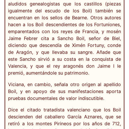
aludidos genealogistas que los castillos (piezas
igualmente del escudo de los Boil) también se
encuentran en los sellos de Bearne. Otros autores
hacen a los Boíl descendientes de los Fortuniones,
emparentados con los reyes de Francia, y mosén
Jaime Febrer cita a Sancho Boil, señor de Biel,
diciendo que descendía de Ximén Fortuny, conde
de Aragón, y que llevaba su sangre. Añade que
este Sancho sirvió a su costa en la conquista de
Valencia, y que el rey aragonés don Jaime I le
premió, aumentándole su patrimonio.
Viciana, en cambio, señala otro origen al apellido
Boil, y en apoyo de sus manifestaciones aporta
pruebas documentales de valor indiscutible.
Dice el citado tratadista valenciano que los Boil
descienden del caballero García Aznares, que se
retiró a los montes Pirineos por los años de 712,