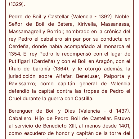
(1329).
Pedro de Boil y Castellar (Valencia - 1392). Noble.
Señor de Boil de Bétera, Xirivella, Massanassa,
Massamagrell y Borriol; nombrado en la crónica del
rey Pedro el caballero sin par por su conducta en
Cerdeña, donde había acompañado al monarca el
1354. El rey Pedro le recompensó con el lugar de
Putifigari (Cerdeña) y con el Boil en Aragón, con el
título de baronía (1364), y le otorgó además, la
jurisdicción sobre Alfafar, Benetuser, Paiporta y
Ravissanxo; como capitán general de Valencia
defendió la capital contra las tropas de Pedro el
Cruel durante la guerra con Castilla.
Berenguer de Boil y Dies (Valencia - d 1437).
Caballero. Hijo de Pedro Boil de Castellar. Estuvo
al servicio de Benedicto XIII, al menos desde 1401,
como escudero de honor y capitán de la torre del