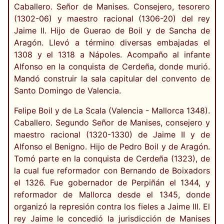
Caballero. Señor de Manises. Consejero, tesorero
(1302-06) y maestro racional (1306-20) del rey
Jaime II. Hijo de Guerao de Boil y de Sancha de
Aragón. Llevó a término diversas embajadas el
1308 y el 1318 a Nápoles. Acompaño al infante
Alfonso en la conquista de Cerdeña, donde murió.
Mandó construir la sala capitular del convento de
Santo Domingo de Valencia.
Felipe Boil y de La Scala (Valencia - Mallorca 1348).
Caballero. Segundo Señor de Manises, consejero y
maestro racional (1320-1330) de Jaime II y de
Alfonso el Benigno. Hijo de Pedro Boil y de Aragón.
Tomó parte en la conquista de Cerdeña (1323), de
la cual fue reformador con Bernando de Boixadors
el 1326. Fue gobernador de Perpiñán el 1344, y
reformador de Mallorca desde el 1345, donde
organizó la represión contra los fieles a Jaime III. El
rey Jaime le concedió la jurisdicción de Manises