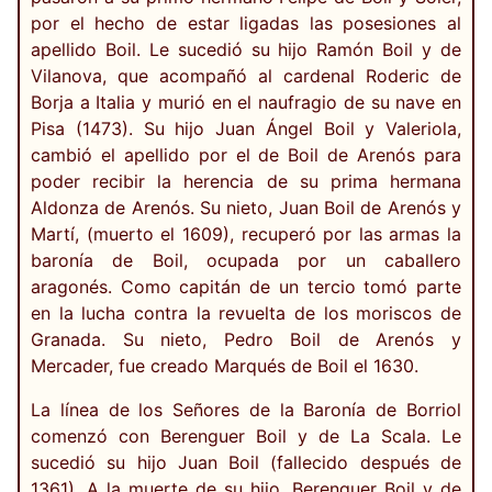
por el hecho de estar ligadas las posesiones al
apellido Boil. Le sucedió su hijo Ramón Boil y de
Vilanova, que acompañó al cardenal Roderic de
Borja a Italia y murió en el naufragio de su nave en
Pisa (1473). Su hijo Juan Ángel Boil y Valeriola,
cambió el apellido por el de Boil de Arenós para
poder recibir la herencia de su prima hermana
Aldonza de Arenós. Su nieto, Juan Boil de Arenós y
Martí, (muerto el 1609), recuperó por las armas la
baronía de Boil, ocupada por un caballero
aragonés. Como capitán de un tercio tomó parte
en la lucha contra la revuelta de los moriscos de
Granada. Su nieto, Pedro Boil de Arenós y
Mercader, fue creado Marqués de Boil el 1630.
La línea de los Señores de la Baronía de Borriol
comenzó con Berenguer Boil y de La Scala. Le
sucedió su hijo Juan Boil (fallecido después de
1361). A la muerte de su hijo, Berenguer Boil y de