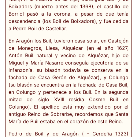
Boixadors (muerto antes del 1368), el castillo de
Borriol pasó a la corona, a pesar de que tenía
descendencia (los Boil de Boixadors), y fue cedida
a Pedro Boil de Castellar.
En Aragón los Buil, tuvieron casa solar, en Castejón
de Monegros, Liesa, Alquézar (en el año 1627,
Antón Buil natural y vecino de Alquézar, hijo de
Miguel y María Nasarre conseguía ejecutoria de su
infanzonía, su blasón todavía se conserva en la
fachada de Casa Gerón de Alquézar), y Colungo
(su blasón se encuentra en la fachada de Casa Buil,
en Colungo y pertenece a los Buil. En la segunda
mitad del siglo XVIII residía Cosme Buil en
Colungo). El apellido está muy extendido por el
antiguo Reino de Sobrarbe, recordemos que Santa
María de Buil estaba en el corazón de este Reino.
Pedro de Boil y de Aragón ( - Cerdeña 1323)