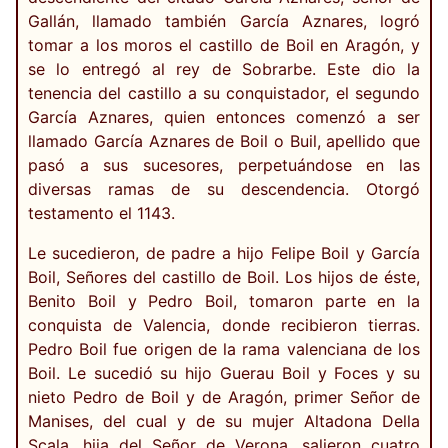
Gallán, llamado también García Aznares, logró
tomar a los moros el castillo de Boil en Aragón, y
se lo entregó al rey de Sobrarbe. Este dio la
tenencia del castillo a su conquistador, el segundo
García Aznares, quien entonces comenzó a ser
llamado García Aznares de Boil o Buil, apellido que
pasó a sus sucesores, perpetuándose en las
diversas ramas de su descendencia. Otorgó
testamento el 1143.
Le sucedieron, de padre a hijo Felipe Boil y García
Boil, Señores del castillo de Boil. Los hijos de éste,
Benito Boil y Pedro Boil, tomaron parte en la
conquista de Valencia, donde recibieron tierras.
Pedro Boil fue origen de la rama valenciana de los
Boil. Le sucedió su hijo Guerau Boil y Foces y su
nieto Pedro de Boil y de Aragón, primer Señor de
Manises, del cual y de su mujer Altadona Della
Scala, hija del Señor de Verona, salieron cuatro