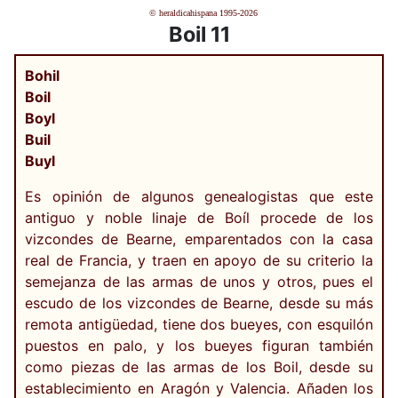
© heraldicahispana 1995-2026
Boil 11
Bohil
Boil
Boyl
Buil
Buyl
Es opinión de algunos genealogistas que este
antiguo y noble linaje de Boíl procede de los
vizcondes de Bearne, emparentados con la casa
real de Francia, y traen en apoyo de su criterio la
semejanza de las armas de unos y otros, pues el
escudo de los vizcondes de Bearne, desde su más
remota antigüedad, tiene dos bueyes, con esquilón
puestos en palo, y los bueyes figuran también
como piezas de las armas de los Boil, desde su
establecimiento en Aragón y Valencia. Añaden los