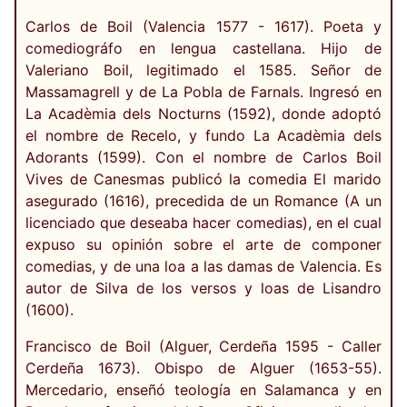
Carlos de Boil (Valencia 1577 - 1617). Poeta y
comediográfo en lengua castellana. Hijo de
Valeriano Boil, legitimado el 1585. Señor de
Massamagrell y de La Pobla de Farnals. Ingresó en
La Acadèmia dels Nocturns (1592), donde adoptó
el nombre de Recelo, y fundo La Acadèmia dels
Adorants (1599). Con el nombre de Carlos Boil
Vives de Canesmas publicó la comedia El marido
asegurado (1616), precedida de un Romance (A un
licenciado que deseaba hacer comedias), en el cual
expuso su opinión sobre el arte de componer
comedias, y de una loa a las damas de Valencia. Es
autor de Silva de los versos y loas de Lisandro
(1600).
Francisco de Boil (Alguer, Cerdeña 1595 - Caller
Cerdeña 1673). Obispo de Alguer (1653-55).
Mercedario, enseñó teología en Salamanca y en