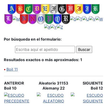
Por búsqueda en el formulario:
Resultados exactos o más aproximados: 1
•
Boil 11
ANTERIOR
Aleatorio 31153
SIGUIENTE
Boil 10
Alemany 22
Boil 12