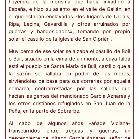
huyendo de la morisma que había invadido a
España, e hizo su asiento en el valle de Gallán, en
el que estaban enclavados «los lugares de Urrials,
Ripa, Lecina, Gavardilla y otros arruinados por
guerras y bandosidades», tomando por propio
solar el castillo de la iglesia de San Ciprián .
Muy cerca de ese solar se alzaba el castillo de Boil
o Buil, situado en la cima de un monte, a cuya falda
está el pueblo de Santa María de Buil, castillo que a
la sazón se hallaba en poder de los moros,
sirviéndoles de base para sus correrías por aquella
comarca, contrarrestadas por las salidas que
hacían las gentes del mencionado García Aznares y
los otros cristianos refugiados en San Juan de la
Peña, en la parte de Sobrarbe.
Al cabo de algunos años -añade Viciana-
transcurridos entre treguas y guerras, un
descendiente del citado García Aznares, señor de