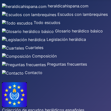
heraldicahispana.com
Escudos con lambrequines
Todo escudos
Glosario heráldico básico
Legislación heráldica
Cuarteles
Composición
Preguntas frecuentes
Contacto
Colección de escudos heráldicos españoles,