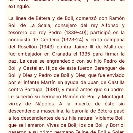
extinguió.
La línea de Bétera y de Boil, comenzó con Ramón
Boil de La Scala, consejero del rey Alfonso y
tesorero del rey Pedro (1339-40); participó en la
conquista de Cerdeña (1323-24) y en la campaña
del Rosellón (1343) contra Jaime III de Mallorca;
fue embajador en Granada el 1335 para firmar la
paz. La casa se engrandeció con su hijo Pedro de
Boil y Castellar. Hijos de éste fueron Berenguer de
Boil y Dies y Pedro de Boil y Dies, que fue enviado
por el infante Martín en ayuda de Juan de Castilla
contra Portugal (1381), y murió antes que su padre.
Le sucedió su hermano Ramón de Boil y Montagut,
virrey de Nápoles. A la muerte de éste sin
descendencia masculina, la baronía de Bétera pasó
a los descendientes de su hija natural Violante Boil,
que se llamaron Vives de Boil; los de Boil y Borriol
pasaron a su primo hermano Felipe de Boil y Soler,