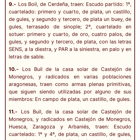
9.-
Los Boil, de Cerdeña, traen: Escudo partido: 1º,
cuartelado: primero y cuarto, de plata, un castillo,
de gules, y segundo y tercero, de plata un buey, de
gules, terrasado de sinople; 2º, cuartelado en
sotuer: primero y cuarto, de oro, cuatro palos, de
gules, y segundo y tercero, de plata, con las letras
SENS, a la diestra, y PAR a la siniestra, en palo y en
letras de sable.
10.-
Los Buil de la casa solar de Castejón de
Monegros, y radicados en varias poblaciones
aragonesas, traen como armas plenas primitivas,
que siguen siendo utilizadas por alguno de sus
miembros: En campo de plata, un castillo, de gules.
11.-
Los Buil, de la casa solar de Castejón de
Monegros, y radicados en Castejón de Monegros,
Huesca, Zaragoza y Arbaniés, traen: Escudo
cuartelado: 1º y 4º, de plata, un castillo, de gules,