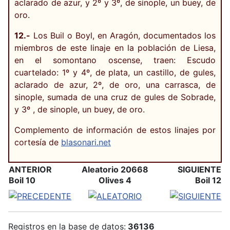
aclarado de azur, y 2º y 3º, de sinople, un buey, de
oro.
12.-
Los Buil o Boyl, en Aragón, documentados los
miembros de este linaje en la población de Liesa,
en el somontano oscense, traen: Escudo
cuartelado: 1º y 4º, de plata, un castillo, de gules,
aclarado de azur, 2º, de oro, una carrasca, de
sinople, sumada de una cruz de gules de Sobrade,
y 3º , de sinople, un buey, de oro.
Complemento de información de estos linajes por
cortesía de
blasonari.net
ANTERIOR
Aleatorio 20668
SIGUIENTE
Boil 10
Olives 4
Boil 12
Registros en la base de datos:
36136