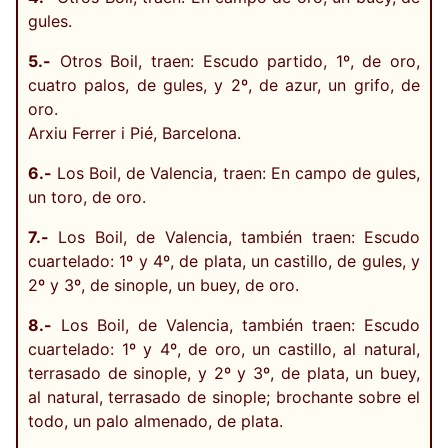
gules.
5.-
Otros Boil, traen: Escudo partido, 1º, de oro,
cuatro palos, de gules, y 2º, de azur, un grifo, de
oro.
Arxiu Ferrer i Pié, Barcelona.
6.-
Los Boil, de Valencia, traen: En campo de gules,
un toro, de oro.
7.-
Los Boil, de Valencia, también traen: Escudo
cuartelado: 1º y 4º, de plata, un castillo, de gules, y
2º y 3º, de sinople, un buey, de oro.
8.-
Los Boil, de Valencia, también traen: Escudo
cuartelado: 1º y 4º, de oro, un castillo, al natural,
terrasado de sinople, y 2º y 3º, de plata, un buey,
al natural, terrasado de sinople; brochante sobre el
todo, un palo almenado, de plata.