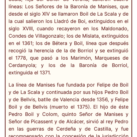
líneas: Los Señores de la Baronía de Manises, que
desde el siglo XIV se llamaron Boil de La Scala y de
la cual salieron los Lladró de Boi, extinguidos en el
siglo XVIII, cuando recayeron en los Maldonado,
Condes de Villagonzalo; los de Mislata, extinguidos
en el 1361; los de Bétera y Boil, línea que después
recogió la herencia de la de Borriol y se extinguió
el 1778, que pasó a los Marimón, Marqueses de
Cerdanyola; y los de la Baronía de Borriol,
extinguida el 1371.
La línea de Manises fue fundada por Felipe de Boil
y de La Scala y continuada por sus hijos Pedro Boil
y de Bellvis, batlle de Valencia desde 1356, y Felipe
Boil y de Bellvis (muerto el 1375). El hijo de éste
Pedro Boil y Colom, quinto Señor de Manises y
Señor de Picassent y de Alcácer, sirvió al rey Pedro
en las guerras de Cerdeña y de Castilla, y fue
recompensado con la concesión de la jurisdicción