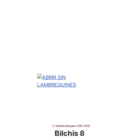
© heraldicahispana 1995-2026
Bilchis 8