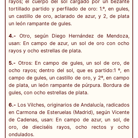
rayos; el cuerpo del sol cargado por un bezante
tortillado partido y perfilado de oro: 1.º, en gules,
un castillo de oro, aclarado de azur, y 2, de plata
un león rampante de gules.
4.-
Otro, según Diego Hernández de Mendoza,
usan: En campo de azur, un sol de oro con ocho
rayos y ocho estrellas de plata.
5.-
Otros: En campo de gules, un sol de oro, de
ocho rayos; dentro del sol, que es partido:1 º, en
campo de gules, un castillo de oro, y 2º, en campo
de plata, un león rampante de púrpura. Bordura de
gules, con ocho estrellas de plata.
6.-
Los Vilches, originarios de Andalucía, radicados
en Carmona de Esteruelas (Madrid), según Vicente
de Cadenas, usan: En campo de azur, un sol, de
oro, de dieciséis rayos, ocho rectos y ocho
ondulados.