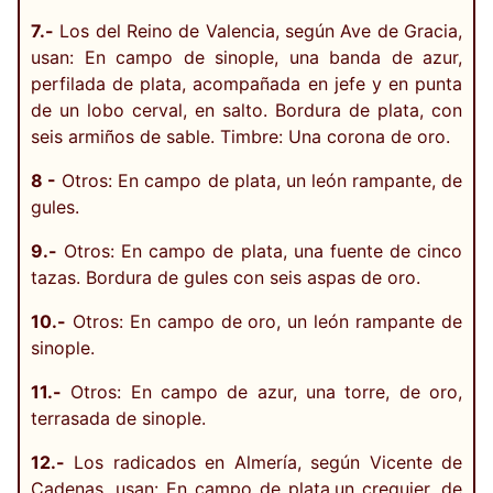
7.-
Los del Reino de Valencia, según Ave de Gracia,
usan: En campo de sinople, una banda de azur,
perfilada de plata, acompañada en jefe y en punta
de un lobo cerval, en salto. Bordura de plata, con
seis armiños de sable. Timbre: Una corona de oro.
8 -
Otros: En campo de plata, un león rampante, de
gules.
9.-
Otros: En campo de plata, una fuente de cinco
tazas. Bordura de gules con seis aspas de oro.
10.-
Otros: En campo de oro, un león rampante de
sinople.
11.-
Otros: En campo de azur, una torre, de oro,
terrasada de sinople.
12.-
Los radicados en Almería, según Vicente de
Cadenas, usan: En campo de plata,un crequier, de