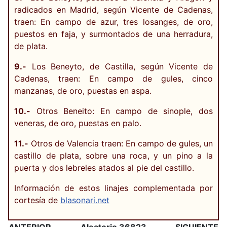
radicados en Madrid, según Vicente de Cadenas,
traen: En campo de azur, tres losanges, de oro,
puestos en faja, y surmontados de una herradura,
de plata.
9.-
Los Beneyto, de Castilla, según Vicente de
Cadenas, traen: En campo de gules, cinco
manzanas, de oro, puestas en aspa.
10.-
Otros Beneito: En campo de sinople, dos
veneras, de oro, puestas en palo.
11.-
Otros de Valencia traen: En campo de gules, un
castillo de plata, sobre una roca, y un pino a la
puerta y dos lebreles atados al pie del castillo.
Información de estos linajes complementada por
cortesía de
blasonari.net
ANTERIOR
Aleatorio 36823
SIGUIENTE