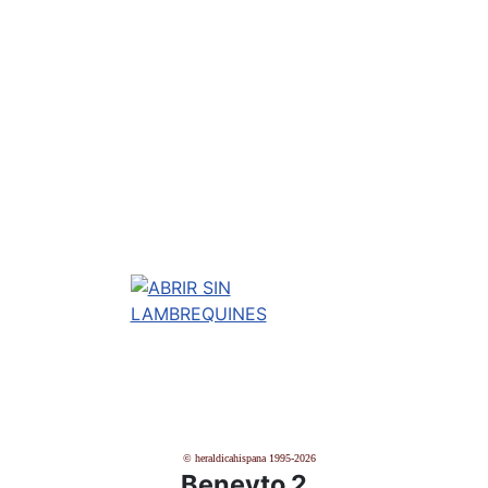
© heraldicahispana 1995-2026
Beneyto 2