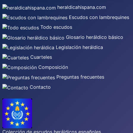
heraldicahispana.com
Escudos con lambrequines
Todo escudos
Glosario heráldico básico
Legislación heráldica
Cuarteles
Composición
Preguntas frecuentes
Contacto
Colección de escudos heráldicos españoles,