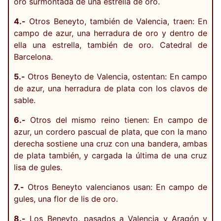
oro surmontada de una estrella de oro.
4.-
Otros Beneyto, también de Valencia, traen: En
campo de azur, una herradura de oro y dentro de
ella una estrella, también de oro. Catedral de
Barcelona.
5.-
Otros Beneyto de Valencia, ostentan: En campo
de azur, una herradura de plata con los clavos de
sable.
6.-
Otros del mismo reino tienen: En campo de
azur, un cordero pascual de plata, que con la mano
derecha sostiene una cruz con una bandera, ambas
de plata también, y cargada la última de una cruz
lisa de gules.
7.-
Otros Beneyto valencianos usan: En campo de
gules, una flor de lis de oro.
8.-
Los Beneyto, pasados a Valencia y Aragón y