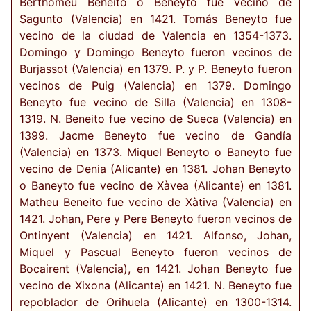
Berthomeu Beneito o Beneyto fue vecino de
Sagunto (Valencia) en 1421. Tomás Beneyto fue
vecino de la ciudad de Valencia en 1354-1373.
Domingo y Domingo Beneyto fueron vecinos de
Burjassot (Valencia) en 1379. P. y P. Beneyto fueron
vecinos de Puig (Valencia) en 1379. Domingo
Beneyto fue vecino de Silla (Valencia) en 1308-
1319. N. Beneito fue vecino de Sueca (Valencia) en
1399. Jacme Beneyto fue vecino de Gandía
(Valencia) en 1373. Miquel Beneyto o Baneyto fue
vecino de Denia (Alicante) en 1381. Johan Beneyto
o Baneyto fue vecino de Xàvea (Alicante) en 1381.
Matheu Beneito fue vecino de Xàtiva (Valencia) en
1421. Johan, Pere y Pere Beneyto fueron vecinos de
Ontinyent (Valencia) en 1421. Alfonso, Johan,
Miquel y Pascual Beneyto fueron vecinos de
Bocairent (Valencia), en 1421. Johan Beneyto fue
vecino de Xixona (Alicante) en 1421. N. Beneyto fue
repoblador de Orihuela (Alicante) en 1300-1314.