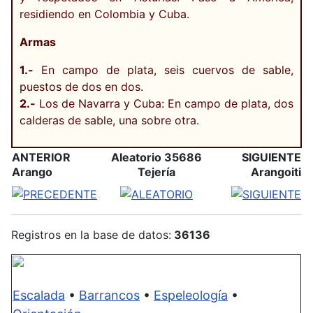
residiendo en Colombia y Cuba.
Armas
1.-
En campo de plata, seis cuervos de sable,
puestos de dos en dos.
2.-
Los de Navarra y Cuba: En campo de plata, dos
calderas de sable, una sobre otra.
ANTERIOR
Aleatorio 35686
SIGUIENTE
Arango
Tejería
Arangoiti
Registros en la base de datos:
36136
Escalada
•
Barrancos
•
Espeleología
•