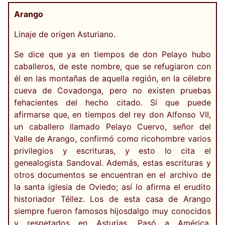
Arango
Linaje de origen Asturiano.
Se dice que ya en tiempos de don Pelayo hubo
caballeros, de este nombre, que se refugiaron con
él en las montañas de aquella región, en la célebre
cueva de Covadonga, pero no existen pruebas
fehacientes del hecho citado. Sí que puede
afirmarse que, en tiempos del rey don Alfonso VII,
un caballero llamado Pelayo Cuervo, señor del
Valle de Arango, confirmó como ricohombre varios
privilegios y escrituras, y esto lo cita el
genealogista Sandoval. Además, estas escrituras y
otros documentos se encuentran en el archivo de
la santa iglesia de Oviedo; así lo afirma el erudito
historiador Téllez. Los de esta casa de Arango
siempre fueron famosos hijosdalgo muy conocidos
y respetados en Asturias. Pasó a América,