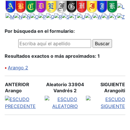
Por búsqueda en el formulario:
Resultados exactos o más aproximados: 1
•
Arango 2
ANTERIOR
Aleatorio 33904
SIGUIENTE
Arango
Vandrés 2
Arangoiti